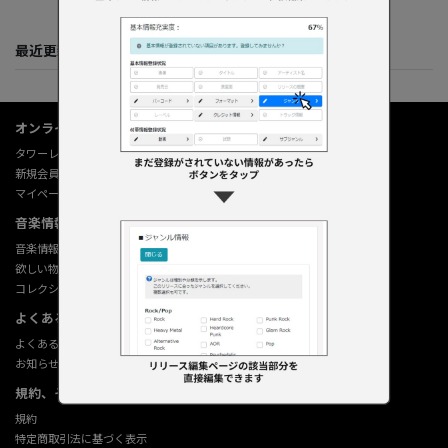
最近更新してくれた人たち
オンラインショップ情報
タワーレコード オンライン
新規会員登録
マイページ
音楽情報データベース
音楽情報データベース
欲しい物リストの使い方
コレクション機能の使い方
よくあるご質問 (Q&A)
よくあるご質問 (Q&A)
お知らせ
規約、その他
規約
特定商取引法に基づく表示