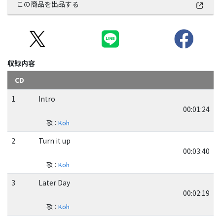
この商品を出品する
収録内容
CD
1
Intro
00:01:24
歌
：
Koh
2
Turn it up
00:03:40
歌
：
Koh
3
Later Day
00:02:19
歌
：
Koh