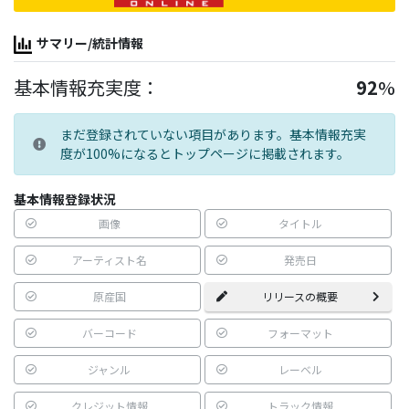
サマリー/統計情報
基本情報充実度：
92
%
まだ登録されていない項目があります。基本情報充実
度が100%になるとトップページに掲載されます。
基本情報登録状況
画像
タイトル
アーティスト名
発売日
原産国
リリースの概要
バーコード
フォーマット
ジャンル
レーベル
クレジット情報
トラック情報