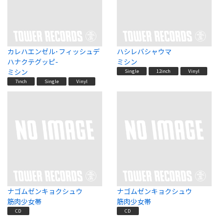
カレハエンゼル･フィッシュデ
ハシレバシャウマ
ハナクテグッピ-
ミシン
ミシン
Single
12inch
Vinyl
7inch
Single
Vinyl
ナゴムゼンキョクシュウ
ナゴムゼンキョクシュウ
筋肉少女帯
筋肉少女帯
CD
CD