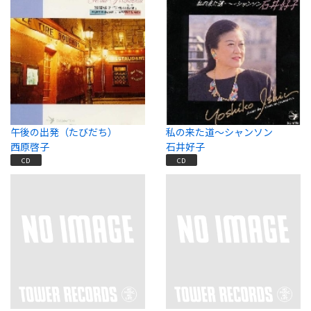
午後の出発（たびだち）
私の来た道～シャンソン
西原啓子
石井好子
CD
CD