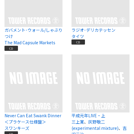
ガバメント･ウォール/しゃぶり
ラジオ･デリカテッセン
つけ
タイツ
The Mad Capsule Markets
CD
CD
Never Can Eat Swank Dinner
平成元年LIVE・上
＜プラケース仕様盤＞
三上寛
、
灰野敬二
スワンキーズ
(experimental mixture)
、
吉
CD