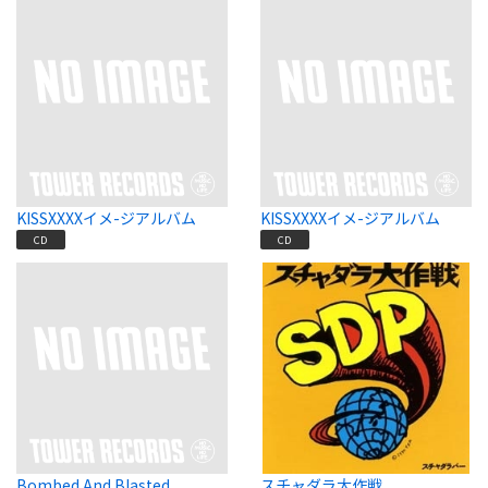
KISSXXXXイメ-ジアルバム
KISSXXXXイメ-ジアルバム
CD
CD
Bombed And Blasted
スチャダラ大作戦