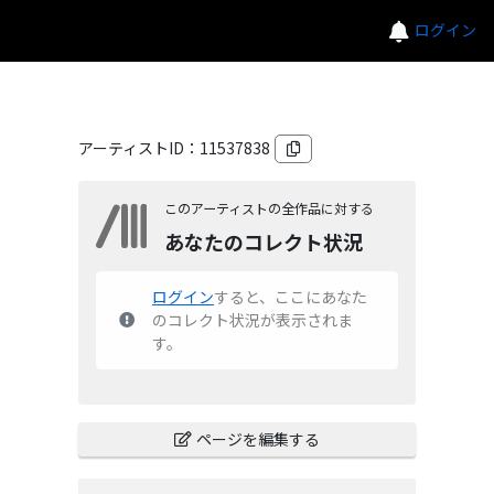
ログイン
アーティストID：
11537838
このアーティストの全作品に対する
あなたのコレクト状況
ログイン
すると、ここにあなた
のコレクト状況が表示されま
す。
ページを編集する