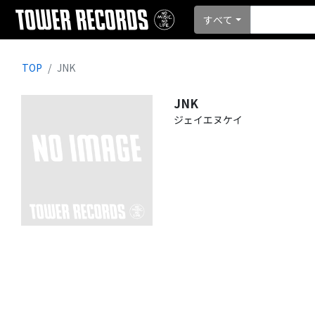
すべて
TOP
JNK
JNK
ジェイエヌケイ