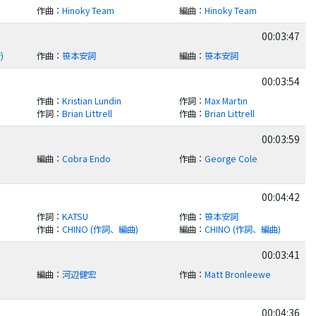
作曲
：
Hinoky Team
編曲
：
Hinoky Team
00:03:47
)
作曲
：
笹本安詞
編曲
：
笹本安詞
00:03:54
作曲
：
Kristian Lundin
作詞
：
Max Martin
作詞
：
Brian Littrell
作曲
：
Brian Littrell
00:03:59
編曲
：
Cobra Endo
作曲
：
George Cole
00:04:42
作詞
：
KATSU
作曲
：
笹本安詞
作曲
：
CHINO (作詞、編曲)
編曲
：
CHINO (作詞、編曲)
00:03:41
編曲
：
河辺健宏
作曲
：
Matt Bronleewe
00:04:36