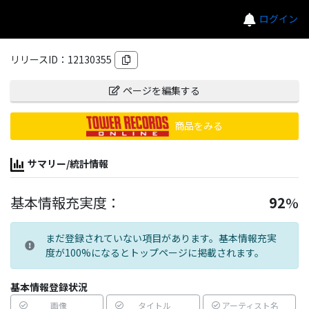
ログイン
リリースID：
12130355
ページを編集する
商品をみる
サマリー/統計情報
基本情報充実度：
92
%
まだ登録されていない項目があります。基本情報充実
度が100%になるとトップページに掲載されます。
基本情報登録状況
画像
タイトル
アーティスト名