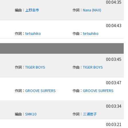
00:04:35
編曲
：
上野圭市
作詞
：
Nana (MAX)
00:04:43
作詞
：
tetsuhiko
作曲
：
tetsuhiko
00:03:45
I
作詞
：
TIGER BOYS
作曲
：
TIGER BOYS
00:03:47
I
作詞
：
GROOVE SURFERS
作曲
：
GROOVE SURFERS
00:03:34
編曲
：
SMK10
作詞
：
三浦徳子
00:03:21