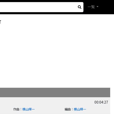
一覧
T
00:04:27
作曲
：
横山輝一
編曲
：
横山輝一