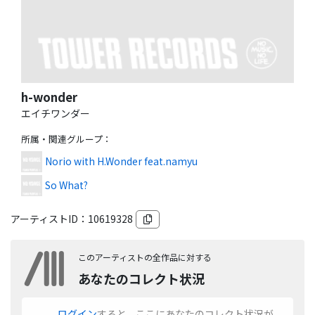
h-wonder
エイチワンダー
所属・関連グループ
：
Norio with H.Wonder feat.namyu
So What?
アーティストID：
10619328
このアーティストの全作品に対する
あなたのコレクト状況
ログイン
すると、ここにあなたのコレクト状況が