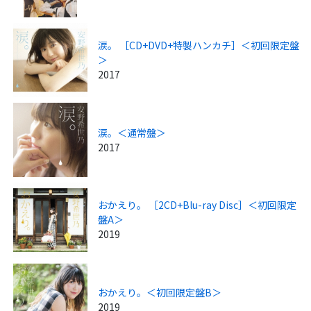
涙。 ［CD+DVD+特製ハンカチ］＜初回限定盤
＞
2017
涙。＜通常盤＞
2017
おかえり。 ［2CD+Blu-ray Disc］＜初回限定
盤A＞
2019
おかえり。＜初回限定盤B＞
2019