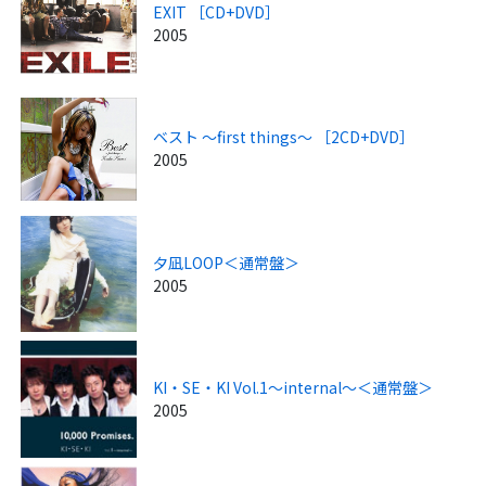
EXIT ［CD+DVD］
2005
ベスト ～first things～ ［2CD+DVD］
2005
夕凪LOOP＜通常盤＞
2005
KI・SE・KI Vol.1～internal～＜通常盤＞
2005