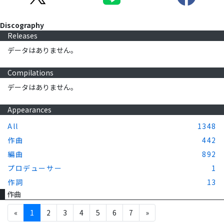
Discography
Releases
データはありません。
Compilations
データはありません。
Appearances
All
1348
作曲
442
編曲
892
プロデューサー
1
作詞
13
作曲
«
1
2
3
4
5
6
7
»