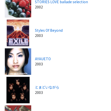
STORIES LOVE ballade selection
2002
Styles Of Beyond
2003
AYAUETO
2003
とまどいながら
2003