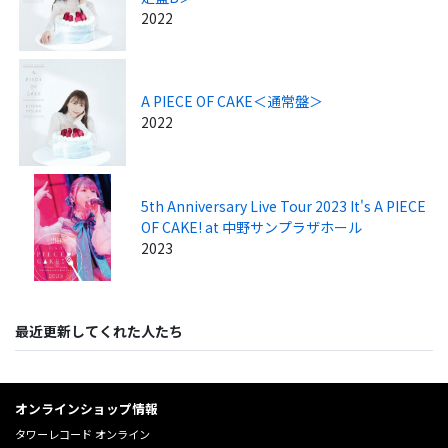
2022
A PIECE OF CAKE＜通常盤＞
2022
5th Anniversary Live Tour 2023 It's A PIECE
OF CAKE! at 中野サンプラザホール
2023
最近更新してくれた人たち
オンラインショップ情報
タワーレコード オンライン