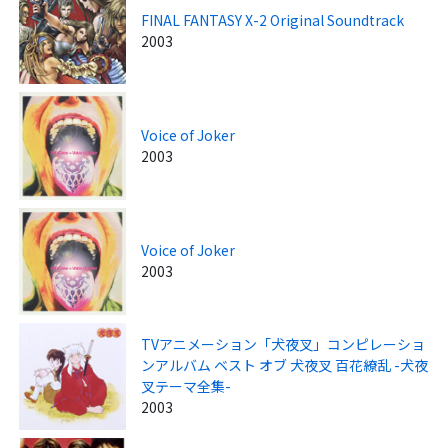
FINAL FANTASY X-2 Original Soundtrack
2003
Voice of Joker
2003
Voice of Joker
2003
TVアニメーション「犬夜叉」コンピレーショ
ンアルバム ベスト オブ 犬夜叉 百花繚乱 -犬夜
叉テーマ全集-
2003