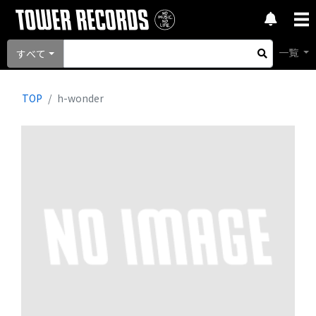
一覧
すべて
TOP
h-wonder