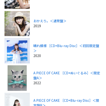
おかえり。＜通常盤＞
2019
晴れ模様 ［CD+Blu-ray Disc］＜初回限定盤
＞
2020
A PIECE OF CAKE ［CD+ぬいぐるみ］＜限定
盤A＞
2022
A PIECE OF CAKE ［CD+Blu-ray Disc］＜限
定盤B＞