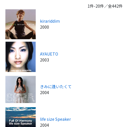
1件-20件／全442件
kirariddim
2000
AYAUETO
2003
きみに逢いたくて
2004
life size Speaker
2004