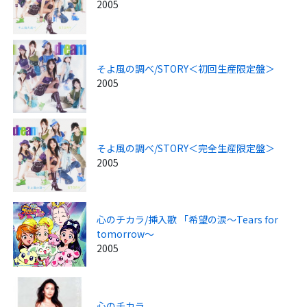
2005
そよ風の調べ/STORY＜初回生産限定盤＞
2005
そよ風の調べ/STORY＜完全生産限定盤＞
2005
心のチカラ/挿入歌 「希望の涙～Tears for
tomorrow～
2005
心のチカラ