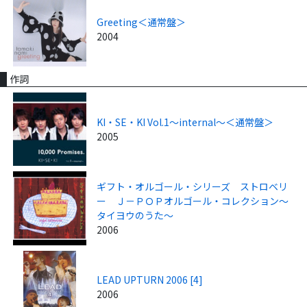
Greeting＜通常盤＞
2004
作詞
KI・SE・KI Vol.1～internal～＜通常盤＞
2005
ギフト・オルゴール・シリーズ ストロベリ
ー Ｊ－ＰＯＰオルゴール・コレクション～
タイヨウのうた～
2006
LEAD UPTURN 2006 [4]
2006