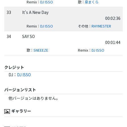
Remix
：
DJ ISSO
歌
：
泉まくら
33
It's A New Day
00:02:36
Remix
：
DJ ISSO
その他
：
RHYMESTER
34
SAY SO
00:01:44
歌
：
SNEEEZE
Remix
：
DJ ISSO
クレジット
DJ
：
DJ ISSO
バージョンリスト
他バージョンはありません。
ギャラリー