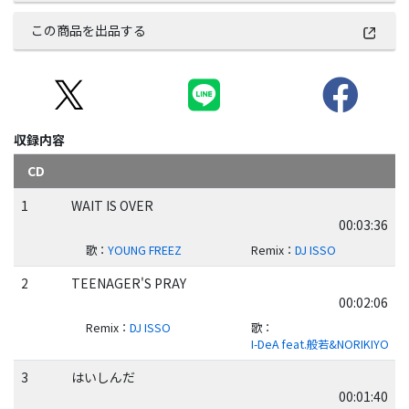
この商品を出品する
収録内容
CD
1
WAIT IS OVER
00:03:36
歌
：
YOUNG FREEZ
Remix
：
DJ ISSO
2
TEENAGER'S PRAY
00:02:06
Remix
：
DJ ISSO
歌
：
I-DeA feat.般若&NORIKIYO
3
はいしんだ
00:01:40