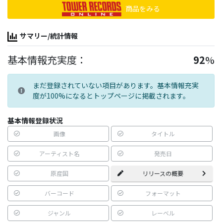
商品をみる
サマリー/統計情報
基本情報充実度：
92
%
まだ登録されていない項目があります。基本情報充実
度が100%になるとトップページに掲載されます。
基本情報登録状況
画像
タイトル
アーティスト名
発売日
原産国
リリースの概要
バーコード
フォーマット
ジャンル
レーベル