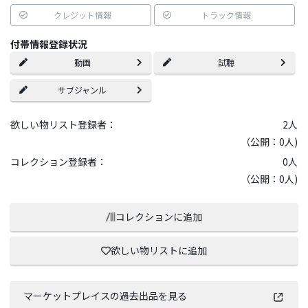
クレジット情報
トラック情報
付帯情報登録状況
動画
試聴
サブジャンル
欲しい物リスト登録者：
2
人
（公開：0人)
コレクション登録者：
0
人
（公開：0人)
コレクションに追加
欲しい物リストに追加
マーケットプレイスの過去出品を見る