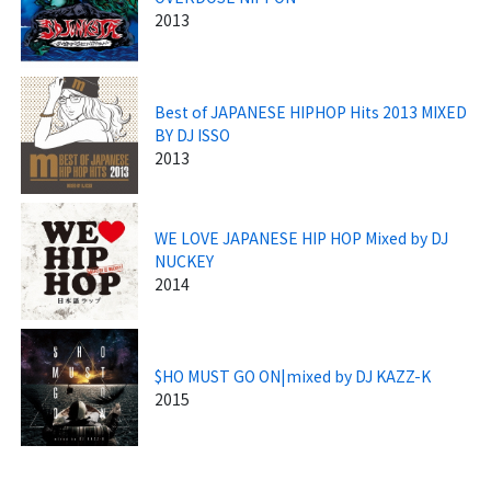
2013
Best of JAPANESE HIPHOP Hits 2013 MIXED
BY DJ ISSO
2013
WE LOVE JAPANESE HIP HOP Mixed by DJ
NUCKEY
2014
$HO MUST GO ON|mixed by DJ KAZZ-K
2015