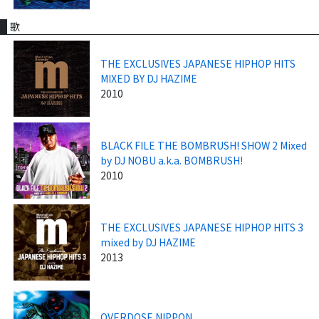
歌
THE EXCLUSIVES JAPANESE HIPHOP HITS
MIXED BY DJ HAZIME
2010
BLACK FILE THE BOMBRUSH! SHOW 2 Mixed
by DJ NOBU a.k.a. BOMBRUSH!
2010
THE EXCLUSIVES JAPANESE HIPHOP HITS 3
mixed by DJ HAZIME
2013
OVERDOSE NIPPON