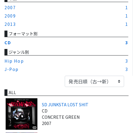
2007
1
2009
1
2013
1
フォーマット別
CD
3
ジャンル別
Hip Hop
3
J-Pop
3
ALL
SD JUNKSTA LOST SHIT
CD
CONCRETE GREEN
2007