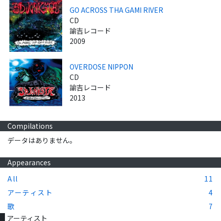
GO ACROSS THA GAMI RIVER
CD
諭吉レコード
2009
OVERDOSE NIPPON
CD
諭吉レコード
2013
Compilations
データはありません。
Appearances
All
11
アーティスト
4
歌
7
アーティスト