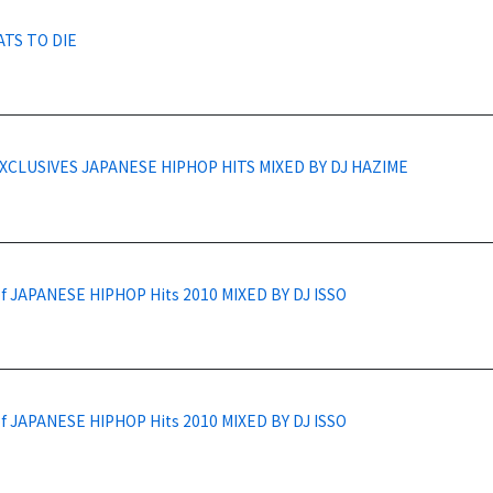
ATS TO DIE
XCLUSIVES JAPANESE HIPHOP HITS MIXED BY DJ HAZIME
of JAPANESE HIPHOP Hits 2010 MIXED BY DJ ISSO
of JAPANESE HIPHOP Hits 2010 MIXED BY DJ ISSO