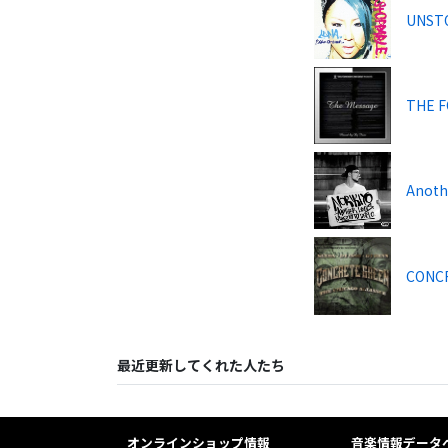
UNST
THE F
Anot
CONCR
最近更新してくれた人たち
オンラインショップ情報
音楽情報データ