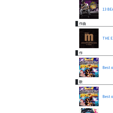
13 BE
作曲
THE E
作
Best 
歌
Best 