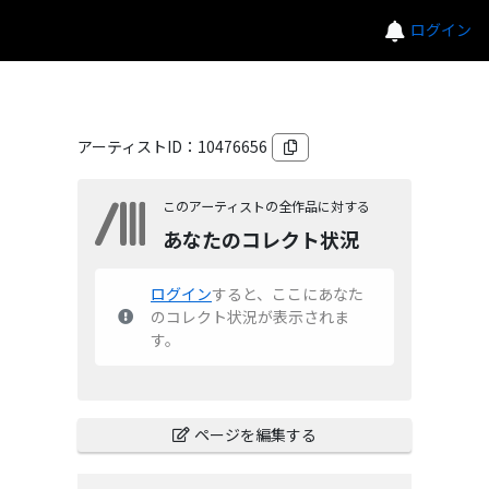
ログイン
アーティストID：
10476656
このアーティストの全作品に対する
あなたのコレクト状況
ログイン
すると、ここにあなた
のコレクト状況が表示されま
す。
ページを編集する