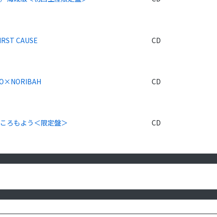
IRST CAUSE
CD
IYO×NORIBAH
CD
こころもよう＜限定盤＞
CD