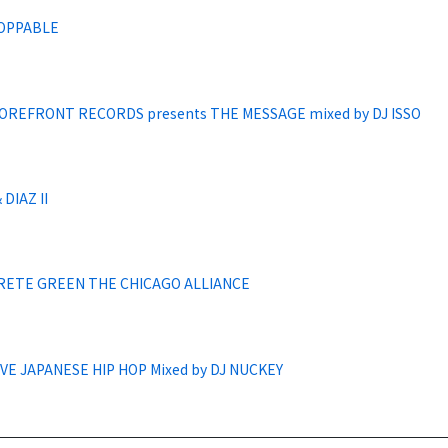
OPPABLE
OREFRONT RECORDS presents THE MESSAGE mixed by DJ ISSO
 DIAZ II
ETE GREEN THE CHICAGO ALLIANCE
VE JAPANESE HIP HOP Mixed by DJ NUCKEY