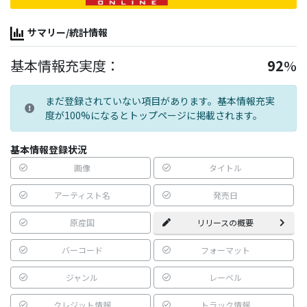
サマリー/統計情報
基本情報充実度：
92
%
まだ登録されていない項目があります。基本情報充実
度が100%になるとトップページに掲載されます。
基本情報登録状況
画像
タイトル
アーティスト名
発売日
原産国
リリースの概要
バーコード
フォーマット
ジャンル
レーベル
クレジット情報
トラック情報