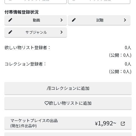
付帯情報登録状況
動画
試聴
サブジャンル
欲しい物リスト登録者：
0
人
（公開：0人)
コレクション登録者：
0
人
（公開：0人)
コレクションに追加
欲しい物リストに追加
マーケットプレイスの出品
1,992
~
¥
(現在
1
件出品中)