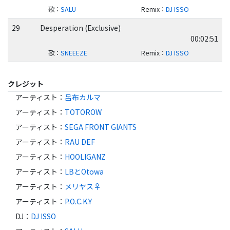
歌
：
SALU
Remix
：
DJ ISSO
29
Desperation (Exclusive)
00:02:51
歌
：
SNEEEZE
Remix
：
DJ ISSO
クレジット
アーティスト
：
呂布カルマ
アーティスト
：
TOTOROW
アーティスト
：
SEGA FRONT GIANTS
アーティスト
：
RAU DEF
アーティスト
：
HOOLIGANZ
アーティスト
：
LBとOtowa
アーティスト
：
メリヤス♀
アーティスト
：
P.O.C.K.Y
DJ
：
DJ ISSO