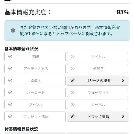
基本情報充実度：
83
%
まだ登録されていない項目があります。基本情報充実
度が100%になるとトップページに掲載されます。
基本情報登録状況
画像
タイトル
アーティスト名
発売日
原産国
リリースの概要
バーコード
フォーマット
ジャンル
レーベル
クレジット情報
トラック情報
付帯情報登録状況