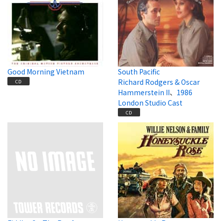
Good Morning Vietnam
South Pacific
Richard Rodgers & Oscar
CD
Hammerstein II
、
1986
London Studio Cast
CD