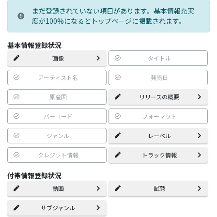
まだ登録されていない項目があります。基本情報充実
度が100%になるとトップページに掲載されます。
基本情報登録状況
画像
タイトル
アーティスト名
発売日
原産国
リリースの概要
バーコード
フォーマット
ジャンル
レーベル
クレジット情報
トラック情報
付帯情報登録状況
動画
試聴
サブジャンル