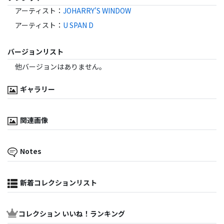
アーティスト
：
JOHARRY'S WINDOW
アーティスト
：
U SPAN D
バージョンリスト
他バージョンはありません。
ギャラリー
関連画像
Notes
新着コレクションリスト
コレクション いいね！ランキング