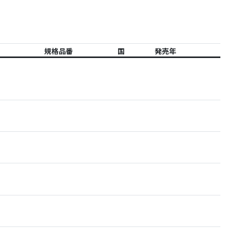
規格品番
国
発売年