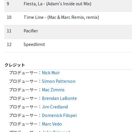
9
Fiesta, La - (Adam's Inside out Mix)
10
Time Line - (Mac & Marc Remix, remix)
11
Pacifier
12
Speedlimit
クレジット
プロデューサー
：
Nick Muir
プロデューサー
：
Simon Patterson
プロデューサー
：
Mac Zimms
プロデューサー
：
Brendan LaBonte
プロデューサー
：
Jim Credland
プロデューサー
：
Domenick Filopei
プロデューサー
：
Marc Vedo