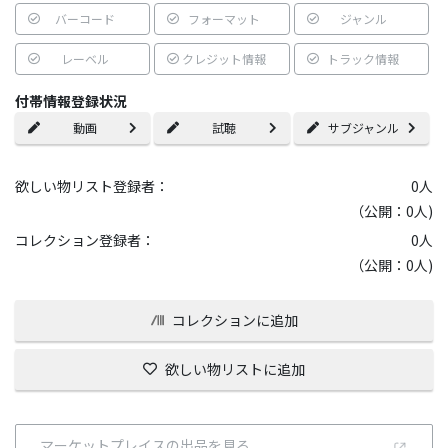
バーコード
フォーマット
ジャンル
レーベル
クレジット情報
トラック情報
付帯情報登録状況
動画
試聴
サブジャンル
欲しい物リスト登録者：
0
人
（公開：0人)
コレクション登録者：
0
人
（公開：0人)
コレクションに追加
欲しい物リストに追加
マーケットプレイスの出品を見る