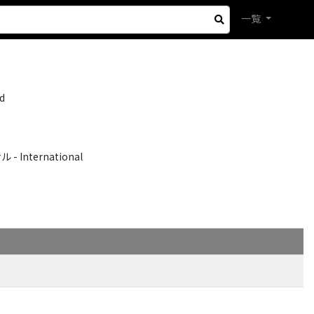
一覧
nd
International