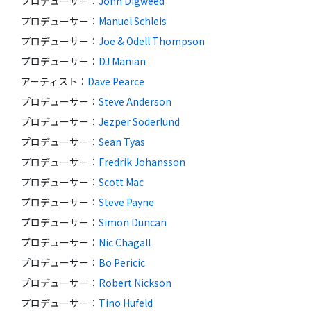
プロデューサー
：
John Digweed
プロデューサー
：
Manuel Schleis
プロデューサー
：
Joe & Odell Thompson
プロデューサー
：
DJ Manian
アーティスト
：
Dave Pearce
プロデューサー
：
Steve Anderson
プロデューサー
：
Jezper Soderlund
プロデューサー
：
Sean Tyas
プロデューサー
：
Fredrik Johansson
プロデューサー
：
Scott Mac
プロデューサー
：
Steve Payne
プロデューサー
：
Simon Duncan
プロデューサー
：
Nic Chagall
プロデューサー
：
Bo Pericic
プロデューサー
：
Robert Nickson
プロデューサー
：
Tino Hufeld