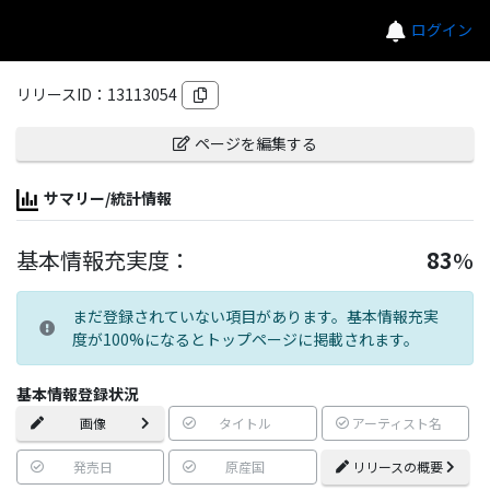
ログイン
リリースID：
13113054
ページを編集する
サマリー/統計情報
基本情報充実度：
83
%
まだ登録されていない項目があります。基本情報充実
度が100%になるとトップページに掲載されます。
基本情報登録状況
画像
タイトル
アーティスト名
発売日
原産国
リリースの概要