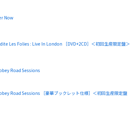
er Now
dite Les Folies : Live In London ［DVD+2CD］＜初回生産限定盤＞
bbey Road Sessions
Abbey Road Sessions ［豪華ブックレット仕様］＜初回生産限定盤