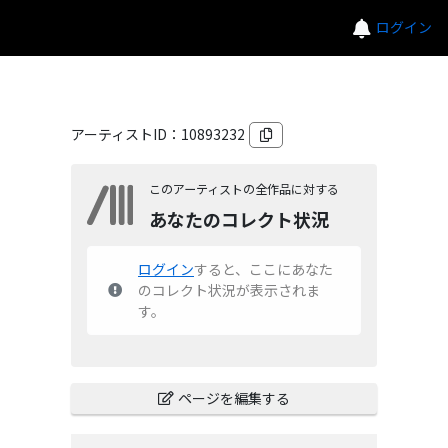
ログイン
アーティストID：
10893232
このアーティストの全作品に対する
あなたのコレクト状況
ログイン
すると、ここにあなた
のコレクト状況が表示されま
す。
ページを編集する