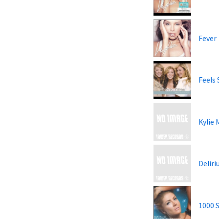
Fever
Feels
Kylie
Deliri
1000 