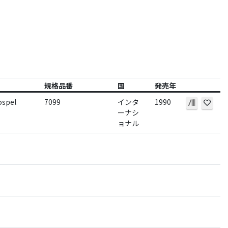
規格品番
国
発売年
ospel
7099
インタ
1990
ーナシ
ョナル