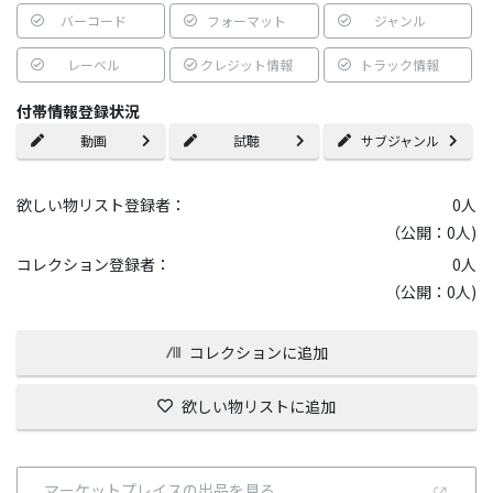
バーコード
フォーマット
ジャンル
レーベル
クレジット情報
トラック情報
付帯情報登録状況
動画
試聴
サブジャンル
欲しい物リスト登録者：
0
人
（公開：0人)
コレクション登録者：
0
人
（公開：0人)
コレクションに追加
欲しい物リストに追加
マーケットプレイスの出品を見る