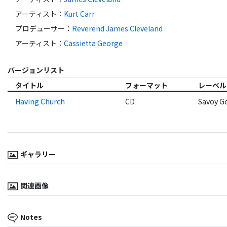
アーティスト
：
Kurt Carr
プロデューサー
：
Reverend James Cleveland
アーティスト
：
Cassietta George
バージョンリスト
タイトル
フォーマット
レーベル
Having Church
CD
Savoy G
ギャラリー
関連画像
Notes