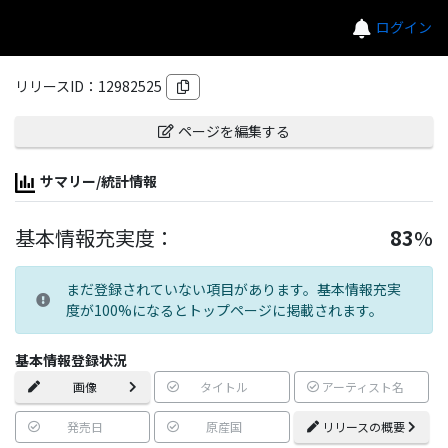
ログイン
リリースID：
12982525
ページを編集する
サマリー/統計情報
基本情報充実度：
83
%
まだ登録されていない項目があります。基本情報充実
度が100%になるとトップページに掲載されます。
基本情報登録状況
画像
タイトル
アーティスト名
発売日
原産国
リリースの概要