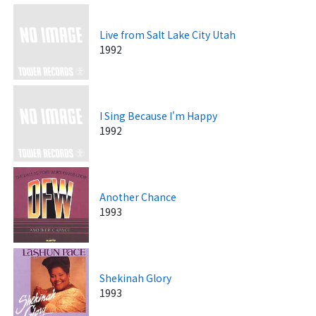
Live from Salt Lake City Utah
1992
I Sing Because I'm Happy
1992
Another Chance
1993
Shekinah Glory
1993