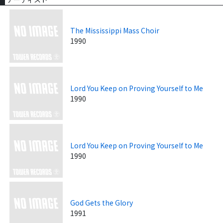
The Mississippi Mass Choir
1990
Lord You Keep on Proving Yourself to Me
1990
Lord You Keep on Proving Yourself to Me
1990
God Gets the Glory
1991