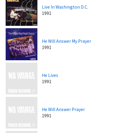
Live In Washington D.C.
1991
He Will Answer My Prayer
1991
He Lives
1991
He Will Answer Prayer
1991