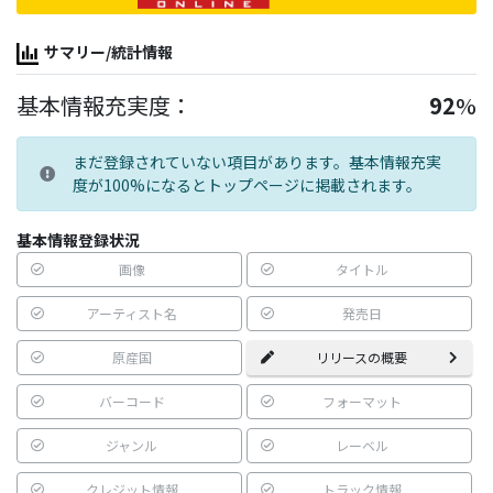
サマリー/統計情報
基本情報充実度：
92
%
まだ登録されていない項目があります。基本情報充実
度が100%になるとトップページに掲載されます。
基本情報登録状況
画像
タイトル
アーティスト名
発売日
原産国
リリースの概要
バーコード
フォーマット
ジャンル
レーベル
クレジット情報
トラック情報