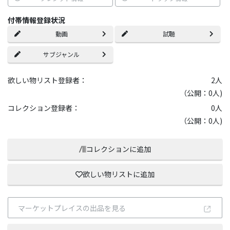
付帯情報登録状況
動画
試聴
サブジャンル
欲しい物リスト登録者：
2
人
（公開：0人)
コレクション登録者：
0
人
（公開：0人)
コレクションに追加
欲しい物リストに追加
マーケットプレイスの出品を見る