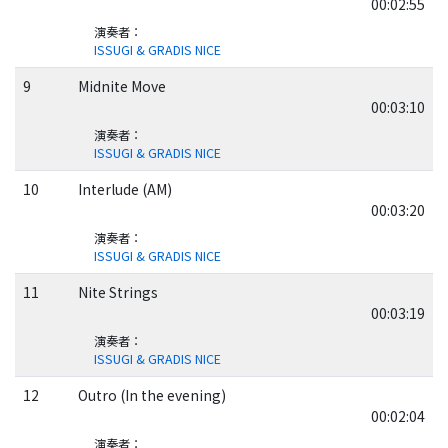
00:02:55
演奏者
：
ISSUGI & GRADIS NICE
9
Midnite Move
00:03:10
演奏者
：
ISSUGI & GRADIS NICE
10
Interlude (AM)
00:03:20
演奏者
：
ISSUGI & GRADIS NICE
11
Nite Strings
00:03:19
演奏者
：
ISSUGI & GRADIS NICE
12
Outro (In the evening)
00:02:04
演奏者
：