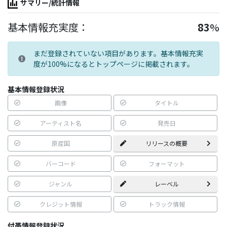
サマリー/統計情報
基本情報充実度：
83
%
まだ登録されていない項目があります。基本情報充実
度が100%になるとトップページに掲載されます。
基本情報登録状況
画像
タイトル
アーティスト名
発売日
原産国
リリースの概要
バーコード
フォーマット
ジャンル
レーベル
クレジット情報
トラック情報
付帯情報登録状況