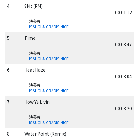
4
Skit (PM)
00:01:12
演奏者
：
ISSUGI & GRADIS NICE
5
Time
00:03:47
演奏者
：
ISSUGI & GRADIS NICE
6
Heat Haze
00:03:04
演奏者
：
ISSUGI & GRADIS NICE
7
How Ya Livin
00:03:20
演奏者
：
ISSUGI & GRADIS NICE
8
Water Point (Remix)