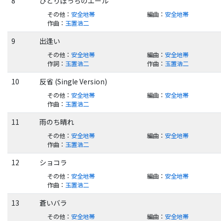
8
ひとりぼっちのエール
その他
：
安全地帯
編曲
：
安全地帯
作曲
：
玉置浩二
9
出逢い
その他
：
安全地帯
編曲
：
安全地帯
作詞
：
玉置浩二
作曲
：
玉置浩二
10
反省 (Single Version)
その他
：
安全地帯
編曲
：
安全地帯
作曲
：
玉置浩二
11
雨のち晴れ
その他
：
安全地帯
編曲
：
安全地帯
作曲
：
玉置浩二
12
ショコラ
その他
：
安全地帯
編曲
：
安全地帯
作曲
：
玉置浩二
13
蒼いバラ
その他
：
安全地帯
編曲
：
安全地帯