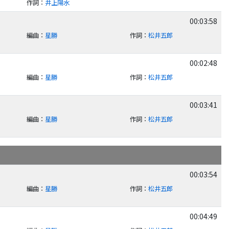
作詞
：
井上陽水
00:03:58
編曲
：
星勝
作詞
：
松井五郎
00:02:48
編曲
：
星勝
作詞
：
松井五郎
00:03:41
編曲
：
星勝
作詞
：
松井五郎
00:03:54
編曲
：
星勝
作詞
：
松井五郎
00:04:49