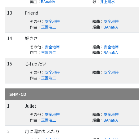
編曲
：
BAnaNA
歌
：
井上陽水
13
Friend
その他
：
安全地帯
編曲
：
安全地帯
作曲
：
玉置浩二
編曲
：
BAnaNA
14
好きさ
その他
：
安全地帯
編曲
：
安全地帯
作曲
：
玉置浩二
編曲
：
BAnaNA
15
じれったい
その他
：
安全地帯
編曲
：
安全地帯
作曲
：
玉置浩二
SHM-CD
1
Juliet
その他
：
安全地帯
編曲
：
安全地帯
作曲
：
玉置浩二
編曲
：
BAnaNA
2
月に濡れたふたり