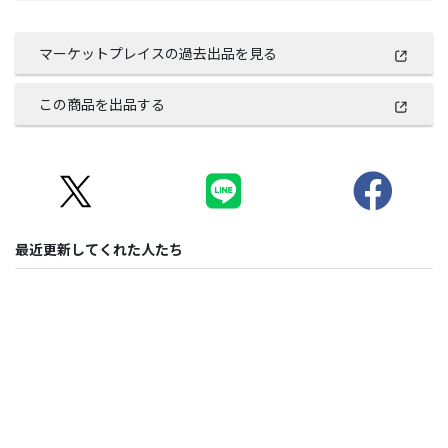
マーケットプレイスの過去出品を見る
この商品を出品する
最近更新してくれた人たち