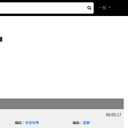
一覧
00:05:17
編曲
：
安全地帯
編曲
：
星勝