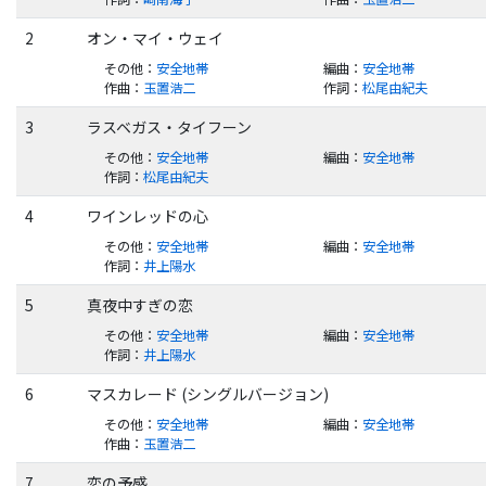
2
オン・マイ・ウェイ
その他
：
安全地帯
編曲
：
安全地帯
作曲
：
玉置浩二
作詞
：
松尾由紀夫
3
ラスベガス・タイフーン
その他
：
安全地帯
編曲
：
安全地帯
作詞
：
松尾由紀夫
4
ワインレッドの心
その他
：
安全地帯
編曲
：
安全地帯
作詞
：
井上陽水
5
真夜中すぎの恋
その他
：
安全地帯
編曲
：
安全地帯
作詞
：
井上陽水
6
マスカレード (シングルバージョン)
その他
：
安全地帯
編曲
：
安全地帯
作曲
：
玉置浩二
7
恋の予感