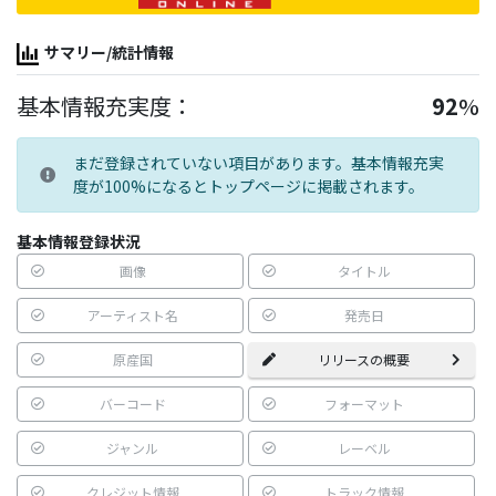
サマリー/統計情報
基本情報充実度：
92
%
まだ登録されていない項目があります。基本情報充実
度が100%になるとトップページに掲載されます。
基本情報登録状況
画像
タイトル
アーティスト名
発売日
原産国
リリースの概要
バーコード
フォーマット
ジャンル
レーベル
クレジット情報
トラック情報