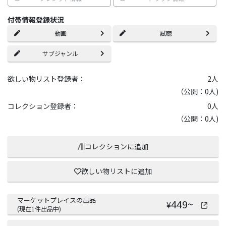
付帯情報登録状況
動画
試聴
サブジャンル
欲しい物リスト登録者：
2
人
（公開：0人)
コレクション登録者：
0
人
（公開：0人)
コレクションに追加
欲しい物リストに追加
マーケットプレイスの出品
449
~
¥
(現在
1
件出品中)