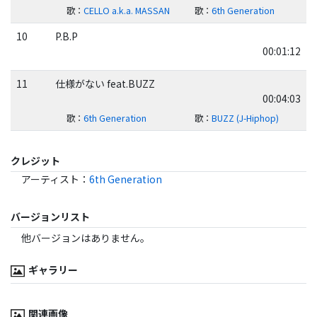
歌
：
CELLO a.k.a. MASSAN
歌
：
6th Generation
10
P.B.P
00:01:12
11
仕様がない feat.BUZZ
00:04:03
歌
：
6th Generation
歌
：
BUZZ (J-Hiphop)
クレジット
アーティスト
：
6th Generation
バージョンリスト
他バージョンはありません。
ギャラリー
関連画像