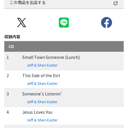
この商品を出品する
収録内容
CD
1
Small Town Someone (Lunch)
Jeff & Sheri Easter
2
This Side of the Dirt
Jeff & Sheri Easter
3
Someone's Listenin'
Jeff & Sheri Easter
4
Jesus Loves You
Jeff & Sheri Easter