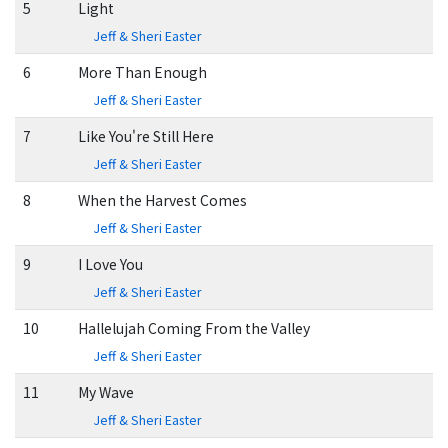
5
Light
Jeff & Sheri Easter
6
More Than Enough
Jeff & Sheri Easter
7
Like You're Still Here
Jeff & Sheri Easter
8
When the Harvest Comes
Jeff & Sheri Easter
9
I Love You
Jeff & Sheri Easter
10
Hallelujah Coming From the Valley
Jeff & Sheri Easter
11
My Wave
Jeff & Sheri Easter