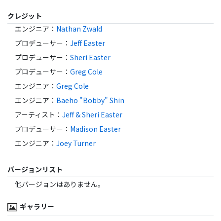
クレジット
エンジニア
：
Nathan Zwald
プロデューサー
：
Jeff Easter
プロデューサー
：
Sheri Easter
プロデューサー
：
Greg Cole
エンジニア
：
Greg Cole
エンジニア
：
Baeho "Bobby" Shin
アーティスト
：
Jeff & Sheri Easter
プロデューサー
：
Madison Easter
エンジニア
：
Joey Turner
バージョンリスト
他バージョンはありません。
ギャラリー