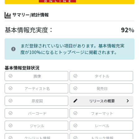
サマリー/統計情報
基本情報充実度：
92
%
まだ登録されていない項目があります。基本情報充実
度が100%になるとトップページに掲載されます。
基本情報登録状況
画像
タイトル
アーティスト名
発売日
原産国
リリースの概要
バーコード
フォーマット
ジャンル
レーベル
クレジット情報
トラック情報