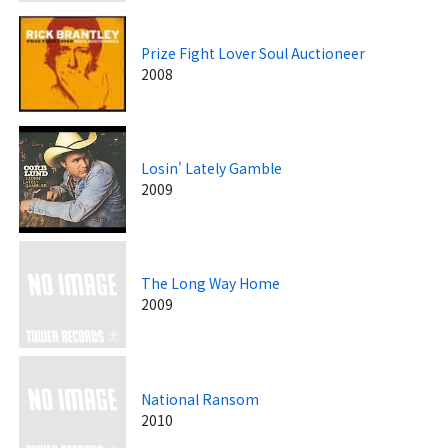
Prize Fight Lover Soul Auctioneer
2008
Losin' Lately Gamble
2009
The Long Way Home
2009
National Ransom
2010