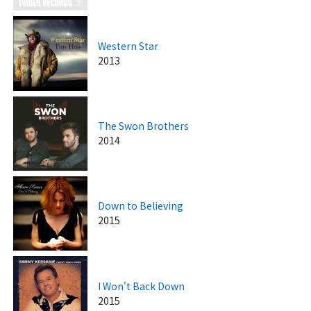
Western Star
2013
The Swon Brothers
2014
Down to Believing
2015
I Won't Back Down
2015