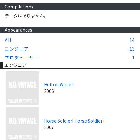
Compilations
データはありません。
Appearances
All
14
エンジニア
13
プロデューサー
1
エンジニア
Hell on Wheels
2006
Horse Soldier! Horse Soldier!
2007