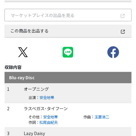
マーケットプレイスの出品を見る
この商品を出品する
収録内容
Blu-ray Disc
1
オープニング
出演
：
安全地帯
2
ラスベガス･タイフーン
その他
：
安全地帯
作曲
：
玉置浩二
作詞
：
松尾由紀夫
3
Lazy Daisy