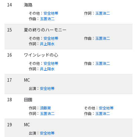
14
海路
その他
：
安全地帯
作詞
：
玉置浩二
作曲
：
玉置浩二
15
夏の終りのハーモニー
その他
：
安全地帯
作曲
：
玉置浩二
作詞
：
井上陽水
16
ワインレッドの心
その他
：
安全地帯
作曲
：
玉置浩二
作詞
：
井上陽水
17
MC
出演
：
安全地帯
18
田園
作詞
：
須藤晃
その他
：
安全地帯
作詞
：
玉置浩二
作曲
：
玉置浩二
19
MC
出演
：
安全地帯