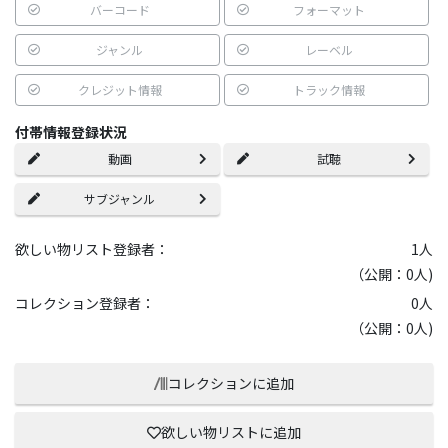
バーコード
フォーマット
ジャンル
レーベル
クレジット情報
トラック情報
付帯情報登録状況
動画
試聴
サブジャンル
欲しい物リスト登録者：
1
人
（公開：0人)
コレクション登録者：
0
人
（公開：0人)
コレクションに追加
欲しい物リストに追加