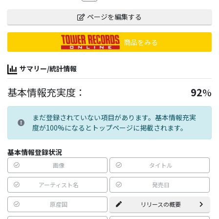
ページを編集する
商品をみる
サマリー/統計情報
基本情報充実度：
92
%
まだ登録されていない項目があります。基本情報充実
度が100%になるとトップページに掲載されます。
基本情報登録状況
画像
タイトル
アーティスト名
発売日
原産国
リリースの概要