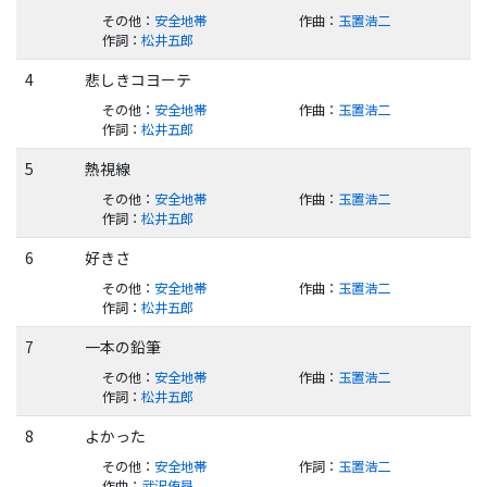
その他
：
安全地帯
作曲
：
玉置浩二
作詞
：
松井五郎
4
悲しきコヨーテ
その他
：
安全地帯
作曲
：
玉置浩二
作詞
：
松井五郎
5
熱視線
その他
：
安全地帯
作曲
：
玉置浩二
作詞
：
松井五郎
6
好きさ
その他
：
安全地帯
作曲
：
玉置浩二
作詞
：
松井五郎
7
一本の鉛筆
その他
：
安全地帯
作曲
：
玉置浩二
作詞
：
松井五郎
8
よかった
その他
：
安全地帯
作詞
：
玉置浩二
作曲
：
武沢侑昂