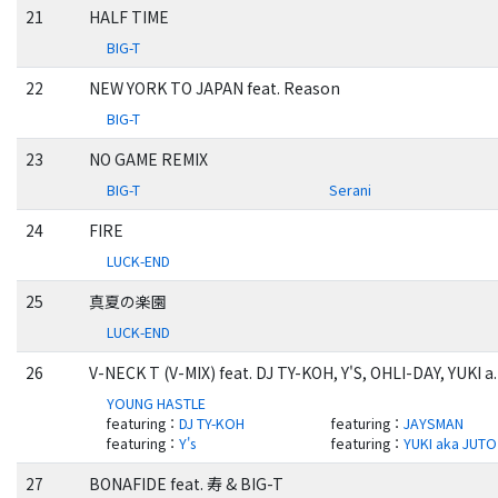
21
HALF TIME
BIG-T
22
NEW YORK TO JAPAN feat. Reason
BIG-T
23
NO GAME REMIX
BIG-T
Serani
24
FIRE
LUCK-END
25
真夏の楽園
LUCK-END
26
V-NECK T (V-MIX) feat. DJ TY-KOH, Y'S, OHLI-DAY, YUKI 
YOUNG HASTLE
featuring
：
DJ TY-KOH
featuring
：
JAYSMAN
featuring
：
Y's
featuring
：
YUKI aka JUTO
27
BONAFIDE feat. 寿 & BIG-T