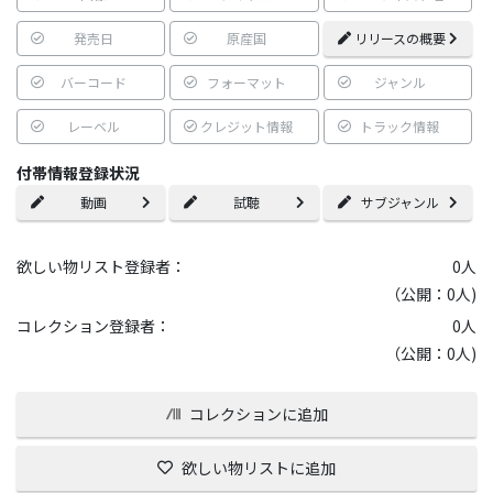
発売日
原産国
リリースの概要
バーコード
フォーマット
ジャンル
レーベル
クレジット情報
トラック情報
付帯情報登録状況
動画
試聴
サブジャンル
欲しい物リスト登録者：
0
人
（公開：0人)
コレクション登録者：
0
人
（公開：0人)
コレクションに追加
欲しい物リストに追加