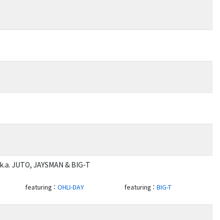
a.k.a. JUTO, JAYSMAN & BIG-T
featuring
：
OHLI-DAY
featuring
：
BIG-T