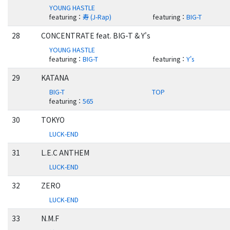
YOUNG HASTLE
featuring
：
寿 (J-Rap)
featuring
：
BIG-T
28
CONCENTRATE feat. BIG-T & Y's
YOUNG HASTLE
featuring
：
BIG-T
featuring
：
Y's
29
KATANA
BIG-T
TOP
featuring
：
565
30
TOKYO
LUCK-END
31
L.E.C ANTHEM
LUCK-END
32
ZERO
LUCK-END
33
N.M.F