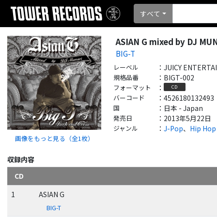
すべて
ASIAN G mixed by DJ MU
BIG-T
レーベル
：
JUICY ENTERTA
規格品番
：
BIGT-002
フォーマット
：
CD
バーコード
：
4526180132493
国
：
日本 - Japan
発売日
：
2013年5月22日
ジャンル
：
J-Pop
、
Hip Hop
画像をもっと見る（全
1
枚）
収録内容
CD
1
ASIAN G
BIG-T