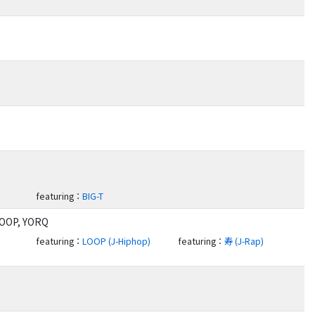
featuring
：
BIG-T
LOOP, YORQ
featuring
：
LOOP (J-Hiphop)
featuring
：
寿 (J-Rap)