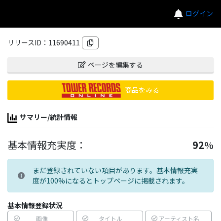
ログイン
リリースID：
11690411
ページを編集する
商品をみる
サマリー/統計情報
基本情報充実度：
92
%
まだ登録されていない項目があります。基本情報充実
度が100%になるとトップページに掲載されます。
基本情報登録状況
画像
タイトル
アーティスト名