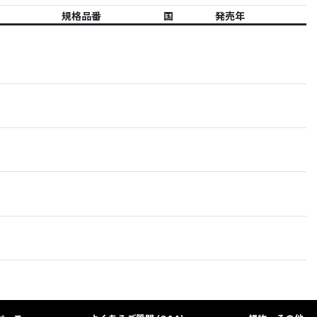
規格品番
国
発売年