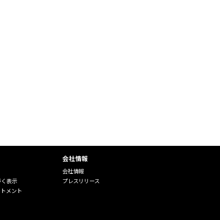
会社情報
会社情報
づく表示
プレスリリース
ートメント