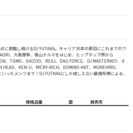
点に君臨し続けるDJ YUTAKA。キャリア30年の節目にこれまでのワ
KAORI、大黒摩季、青山テルマをはじめ、ヒップホップ界から
ON、TOMO、SHIZOO、REILI、DAG FORCE、DJ MASTERKEY、そ
HEAD、KEN-U、MICKY-RICH、DOMINO-KAT、MUNEHIRO、
SHIKIといったメンツまで！DJ YUTAKAにしか成しえない最強布陣による、
規格品番
国
発売年