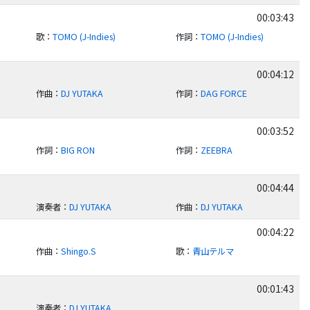
00:03:43
歌
：
TOMO (J-Indies)
作詞
：
TOMO (J-Indies)
00:04:12
作曲
：
DJ YUTAKA
作詞
：
DAG FORCE
00:03:52
作詞
：
BIG RON
作詞
：
ZEEBRA
00:04:44
演奏者
：
DJ YUTAKA
作曲
：
DJ YUTAKA
00:04:22
作曲
：
Shingo.S
歌
：
青山テルマ
00:01:43
演奏者
：
DJ YUTAKA