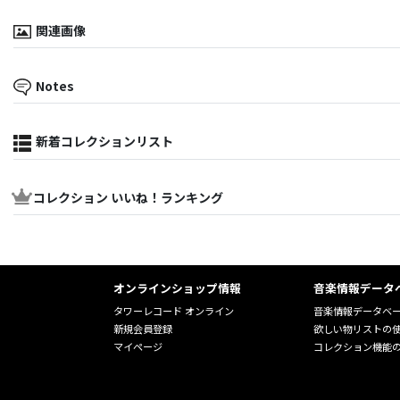
関連画像
Notes
新着コレクションリスト
コレクション いいね！ランキング
オンラインショップ情報
音楽情報データ
タワーレコード オンライン
音楽情報データベ
新規会員登録
欲しい物リストの
マイページ
コレクション機能