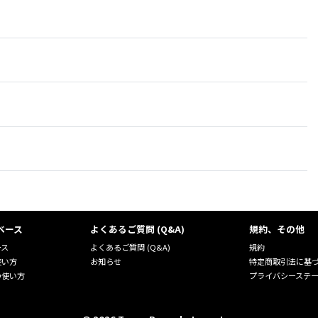
ベース
よくあるご質問 (Q&A)
規約、その他
ース
よくあるご質問 (Q&A)
規約
使い方
お知らせ
特定商取引法に基
の使い方
プライバシーステ