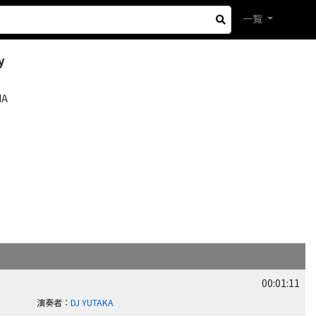
一覧
y
MA
00:01:11
演奏者
：
DJ YUTAKA