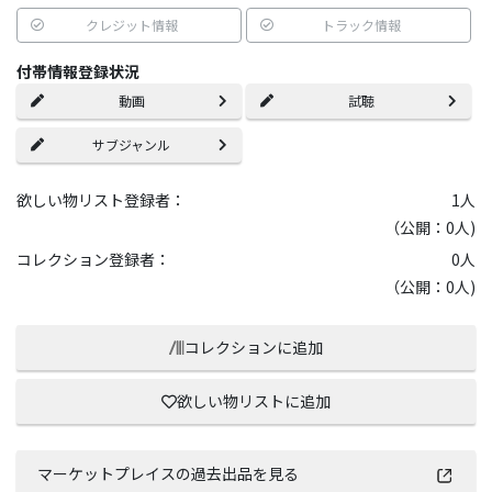
クレジット情報
トラック情報
付帯情報登録状況
動画
試聴
サブジャンル
欲しい物リスト登録者：
1
人
（公開：0人)
コレクション登録者：
0
人
（公開：0人)
コレクションに追加
欲しい物リストに追加
マーケットプレイスの過去出品を見る