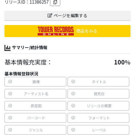
リリースID：
11386257
ページを編集する
商品をみる
サマリー/統計情報
基本情報充実度：
100
%
基本情報登録状況
画像
タイトル
アーティスト名
発売日
原産国
リリースの概要
バーコード
フォーマット
ジャンル
レーベル