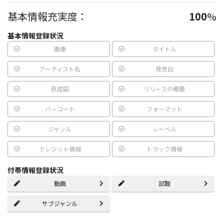
基本情報充実度：
100
%
基本情報登録状況
画像
タイトル
アーティスト名
発売日
原産国
リリースの概要
バーコード
フォーマット
ジャンル
レーベル
クレジット情報
トラック情報
付帯情報登録状況
動画
試聴
サブジャンル