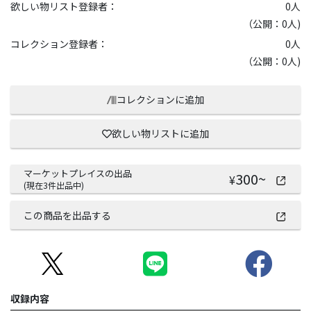
欲しい物リスト登録者：
0
人
（公開：0人)
コレクション登録者：
0
人
（公開：0人)
コレクションに追加
欲しい物リストに追加
マーケットプレイスの出品
300
~
¥
(現在
3
件出品中)
この商品を出品する
収録内容