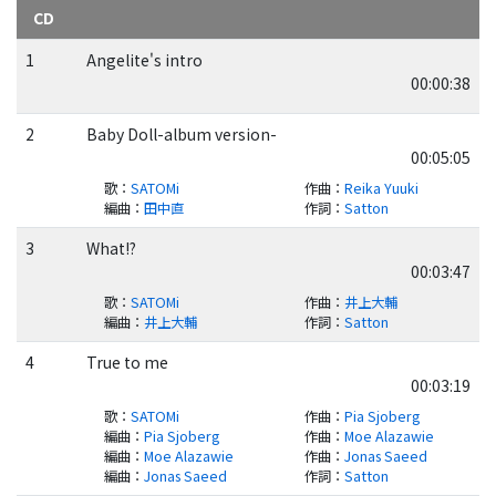
CD
1
Angelite's intro
00:00:38
2
Baby Doll-album version-
00:05:05
歌
：
SATOMi
作曲
：
Reika Yuuki
編曲
：
田中直
作詞
：
Satton
3
What!?
00:03:47
歌
：
SATOMi
作曲
：
井上大輔
編曲
：
井上大輔
作詞
：
Satton
4
True to me
00:03:19
歌
：
SATOMi
作曲
：
Pia Sjoberg
編曲
：
Pia Sjoberg
作曲
：
Moe Alazawie
編曲
：
Moe Alazawie
作曲
：
Jonas Saeed
編曲
：
Jonas Saeed
作詞
：
Satton