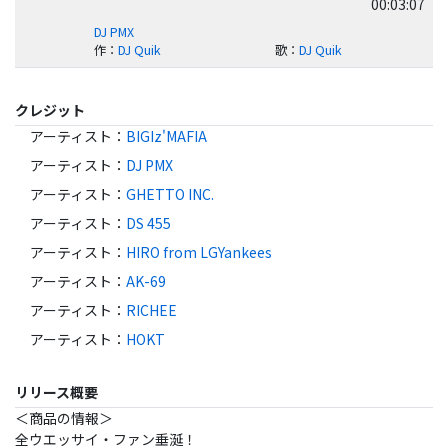
00:03:07
DJ PMX
作
：
DJ Quik
歌
：
DJ Quik
クレジット
アーティスト
：
BIGIz'MAFIA
アーティスト
：
DJ PMX
アーティスト
：
GHETTO INC.
アーティスト
：
DS 455
アーティスト
：
HIRO from LGYankees
アーティスト
：
AK-69
アーティスト
：
RICHEE
アーティスト
：
HOKT
リリース概要
＜商品の情報＞
全ウエッサイ・ファン垂涎！