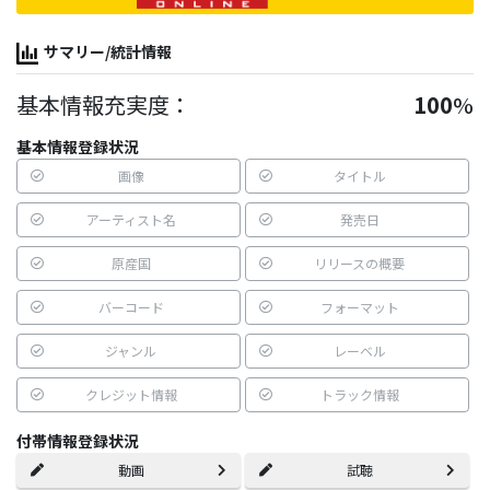
サマリー/統計情報
基本情報充実度：
100
%
基本情報登録状況
画像
タイトル
アーティスト名
発売日
原産国
リリースの概要
バーコード
フォーマット
ジャンル
レーベル
クレジット情報
トラック情報
付帯情報登録状況
動画
試聴