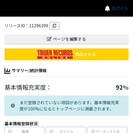
ログイン
リリースID：
11296299
ページを編集する
商品をみる
サマリー/統計情報
基本情報充実度：
92
%
まだ登録されていない項目があります。基本情報充実
度が100%になるとトップページに掲載されます。
基本情報登録状況
画像
タイトル
アーティスト名