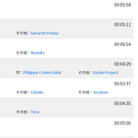
00:05:58
00:05:11
その他
：
Gerardo Frisina
00:06:54
その他
：
Mustafa
00:04:29
作
：
Philippe Cohen-Solal
その他
：
Gotan Project
00:03:37
その他
：
Cibelle
その他
：
Juryman
00:04:35
その他
：
Toco
00:05:06