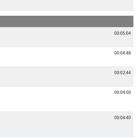
00:05:04
00:04:48
00:02:44
00:04:00
00:04:40