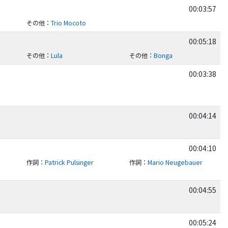
00:03:57
その他
：
Trio Mocoto
00:05:18
その他
：
Lula
その他
：
Bonga
00:03:38
00:04:14
00:04:10
作詞
：
Patrick Pulsinger
作詞
：
Mario Neugebauer
00:04:55
00:05:24