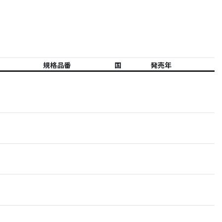
規格品番
国
発売年