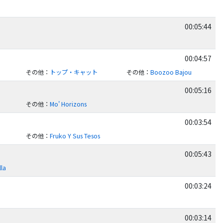
00:05:44
00:04:57
その他
：
トップ・キャット
その他
：
Boozoo Bajou
00:05:16
その他
：
Mo' Horizons
00:03:54
その他
：
Fruko Y Sus Tesos
00:05:43
lla
00:03:24
00:03:14