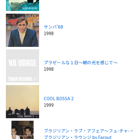
サンバ'68
1998
プラゼールな１日～朝の光を感じて～
1998
COOL BOSSA 2
1999
ブラジリアン・ラブ・アフェア～フュ-チャ-・
ブラジリアン・ラウンジ by Farout