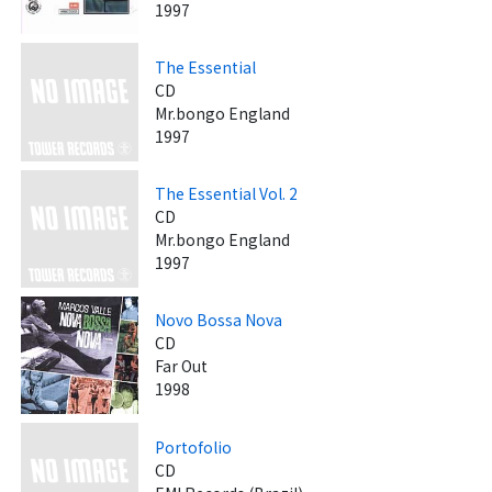
1997
The Essential
CD
Mr.bongo England
1997
The Essential Vol. 2
CD
Mr.bongo England
1997
Novo Bossa Nova
CD
Far Out
1998
Portofolio
CD