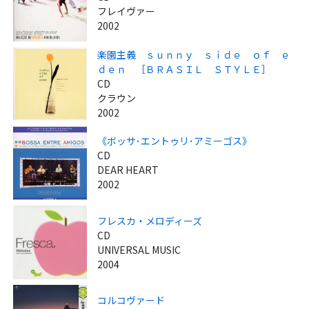
フレイヴァー
2002
楽園主義 ｓｕｎｎｙ ｓｉｄｅ ｏｆ ｅ
ｄｅｎ ［ＢＲＡＳＩＬ ＳＴＹＬＥ］
CD
クラウン
2002
《ボッサ･エントゥリ･アミーゴス》
CD
DEAR HEART
2002
フレスカ・メロディーズ
CD
UNIVERSAL MUSIC
2004
コルコヴァード