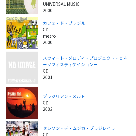
UNIVERSAL MUSIC
2000
カフェ・ド・ブラジル
CD
metro
2000
スウィート・メロディ・プロジェクト・０４
－ソフィスティケイション－
CD
2001
ブラジリアン・メルト
CD
2002
セレソン・デ・ムジカ・ブラジレイラ
CD