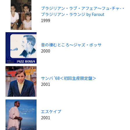
ブラジリアン・ラブ・アフェア～フュ-チャ-・
ブラジリアン・ラウンジ by Farout
1999
音の棲むところ～ジャズ・ボッサ
2000
サンバ '68＜初回生産限定盤＞
2001
エスケイプ
2001