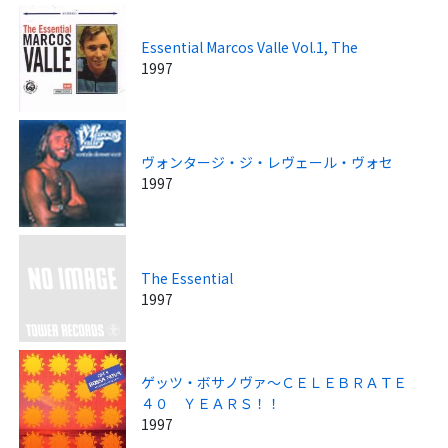
Essential Marcos Valle Vol.1, The
1997
ヴォンタージ・ジ・レヴェール・ヴォセ
1997
The Essential
1997
ゲッツ・ボサノヴァ～ＣＥＬＥＢＲＡＴＥ
４０ ＹＥＡＲＳ！！
1997