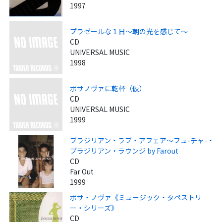
1997
プラゼールな１日～朝の光を感じて～
CD
UNIVERSAL MUSIC
1998
ボサノヴァに乾杯（仮）
CD
UNIVERSAL MUSIC
1999
ブラジリアン・ラブ・アフェア～フュ-チャ-・
ブラジリアン・ラウンジ by Farout
CD
Far Out
1999
ボサ・ノヴァ《ミュージック・タペストリ
ー・シリーズ》
CD