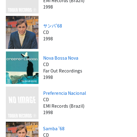
EMI Records (Brazil)
1998
サンバ'68
CD
1998
Nova Bossa Nova
CD
Far Out Recordings
1998
Preferencia Nacional
CD
EMI Records (Brazil)
1998
Samba '68
CD