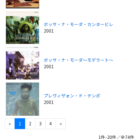
ボッサ・ナ・モーダ・カンタービレ
2001
ボッサ・ナ・モーダ～モデラート～
2001
プレヴィザォン・ド・テンポ
2001
«
1
2
3
4
»
1件-20件／全74件