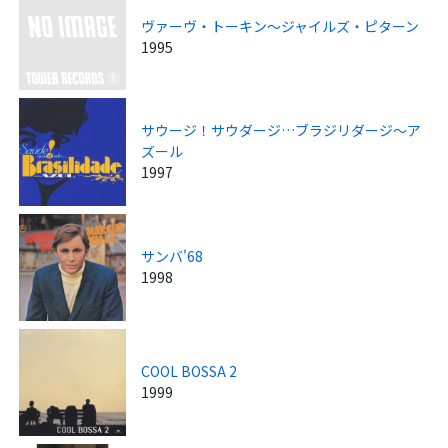
ヴァーヴ・トーキン～ジャイルズ・ピターン
1995
サウージ！サウダージ…ブラジリダージ～ア
ズール
1997
サンバ'68
1998
COOL BOSSA 2
1999