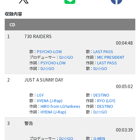
収録内容
CD
1
730 RAIDERS
00:04:48
歌
：
PSYCHO-LOW
歌
：
LAST PASS
プロデューサー
：
DJ☆GO
作詞
：
MIC PRESIDENT
作詞
：
PSYCHO-LOW
作詞
：
LAST PASS
作詞
：
DJ☆GO
歌
：
DJ☆GO
2
JUST A SUNNY DAY
00:05:02
歌
：
LGY
歌
：
DESTINO
歌
：
HYENA (J-Rap)
作詞
：
RYO (LGY)
作詞
：
HIRO from LGYankees
作詞
：
DESTINO
作詞
：
HYENA (J-Rap)
歌
：
DJ☆GO
3
警告
00:03:39
プロデューサー
：
DJ☆GO
歌
：
G-MEN