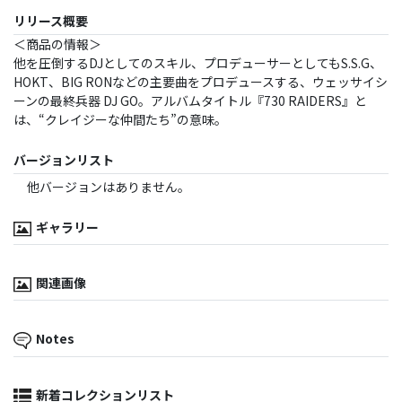
リリース概要
＜商品の情報＞
他を圧倒するDJとしてのスキル、プロデューサーとしてもS.S.G、
HOKT、BIG RONなどの主要曲をプロデュースする、ウェッサイシ
ーンの最終兵器 DJ GO。アルバムタイトル『730 RAIDERS』と
は、“クレイジーな仲間たち”の意味。
バージョンリスト
他バージョンはありません。
ギャラリー
関連画像
Notes
新着コレクションリスト