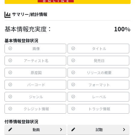
サマリー/統計情報
基本情報充実度：
100
%
基本情報登録状況
画像
タイトル
アーティスト名
発売日
原産国
リリースの概要
バーコード
フォーマット
ジャンル
レーベル
クレジット情報
トラック情報
付帯情報登録状況
動画
試聴