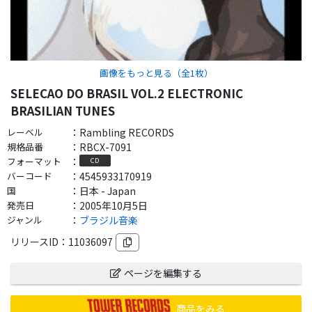
画像をもっと見る（全
1
枚）
SELECAO DO BRASIL VOL.2 ELECTRONIC
BRASILIAN TUNES
レーベル
：
Rambling RECORDS
規格品番
：
RBCX-7091
フォーマット
：
CD
バーコード
：
4545933170919
国
：
日本 - Japan
発売日
：
2005年10月5日
ジャンル
：
ブラジル音楽
リリースID：
11036097
ページを編集する
商品をみる