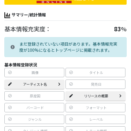
サマリー/統計情報
基本情報充実度：
83
%
まだ登録されていない項目があります。基本情報充実
度が100%になるとトップページに掲載されます。
基本情報登録状況
画像
タイトル
アーティスト名
発売日
原産国
リリースの概要
バーコード
フォーマット
ジャンル
レーベル
クレジット情報
トラック情報