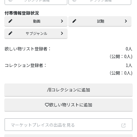
付帯情報登録状況
動画
試聴
サブジャンル
欲しい物リスト登録者：
0
人
（公開：0人)
コレクション登録者：
1
人
（公開：0人)
コレクションに追加
欲しい物リストに追加
マーケットプレイスの出品を見る