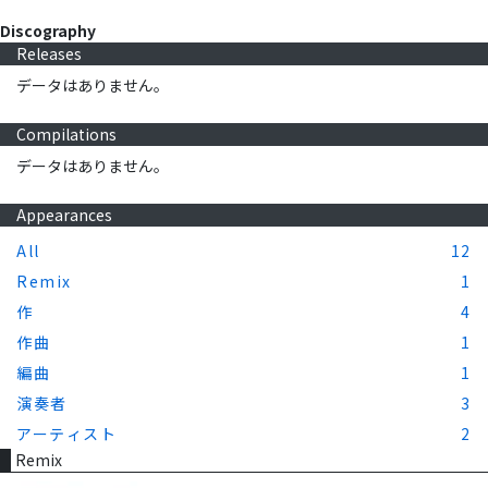
Discography
Releases
データはありません。
Compilations
データはありません。
Appearances
All
12
Remix
1
作
4
作曲
1
編曲
1
演奏者
3
アーティスト
2
Remix