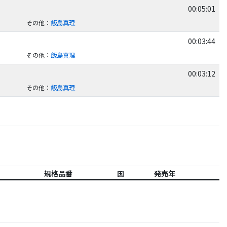
00:05:01
その他
：
飯島真理
00:03:44
その他
：
飯島真理
00:03:12
その他
：
飯島真理
規格品番
国
発売年