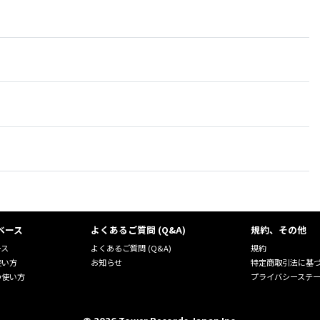
ベース
よくあるご質問 (Q&A)
規約、その他
ース
よくあるご質問 (Q&A)
規約
使い方
お知らせ
特定商取引法に基
の使い方
プライバシーステ