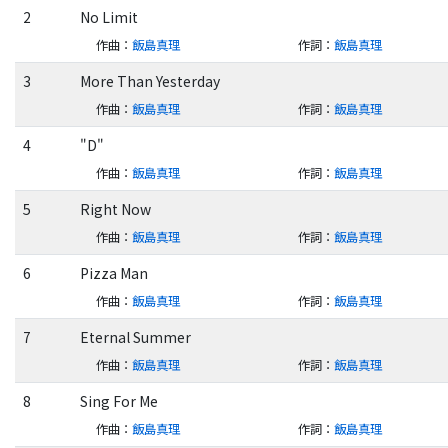
2
No Limit
作曲
：
飯島真理
作詞
：
飯島真理
3
More Than Yesterday
作曲
：
飯島真理
作詞
：
飯島真理
4
"D"
作曲
：
飯島真理
作詞
：
飯島真理
5
Right Now
作曲
：
飯島真理
作詞
：
飯島真理
6
Pizza Man
作曲
：
飯島真理
作詞
：
飯島真理
7
Eternal Summer
作曲
：
飯島真理
作詞
：
飯島真理
8
Sing For Me
作曲
：
飯島真理
作詞
：
飯島真理