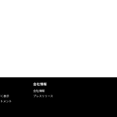
会社情報
会社情報
づく表示
プレスリリース
ートメント