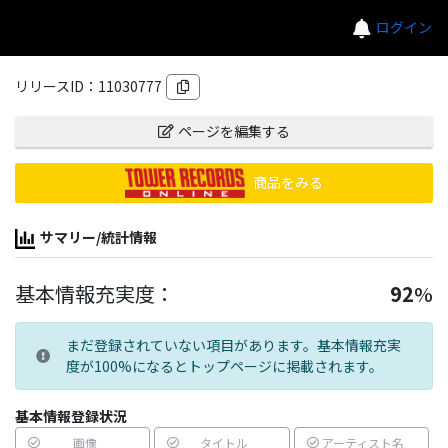
ログイン
リリースID：
11030777
ページを編集する
商品をみる
サマリー/統計情報
基本情報充実度：
92
%
まだ登録されていない項目があります。基本情報充実
度が100%になるとトップページに掲載されます。
基本情報登録状況
画像
タイトル
アーティスト名