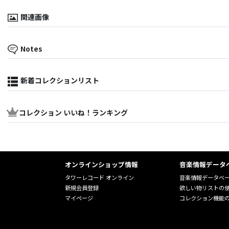
関連画像
Notes
新着コレクションリスト
コレクション いいね！ランキング
オンラインショップ情報
音楽情報データ
タワーレコード オンライン
音楽情報データベ
新規会員登録
欲しい物リストの
マイページ
コレクション機能