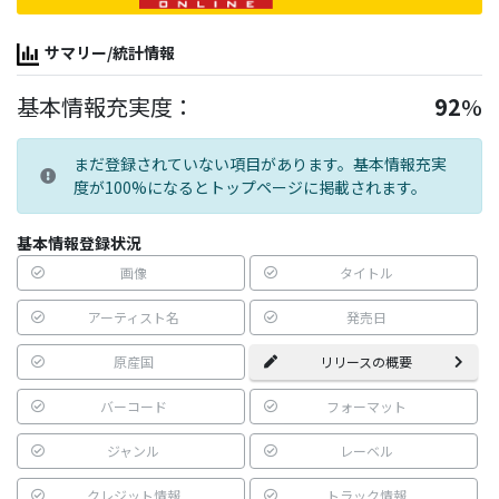
サマリー/統計情報
基本情報充実度：
92
%
まだ登録されていない項目があります。基本情報充実
度が100%になるとトップページに掲載されます。
基本情報登録状況
画像
タイトル
アーティスト名
発売日
原産国
リリースの概要
バーコード
フォーマット
ジャンル
レーベル
クレジット情報
トラック情報