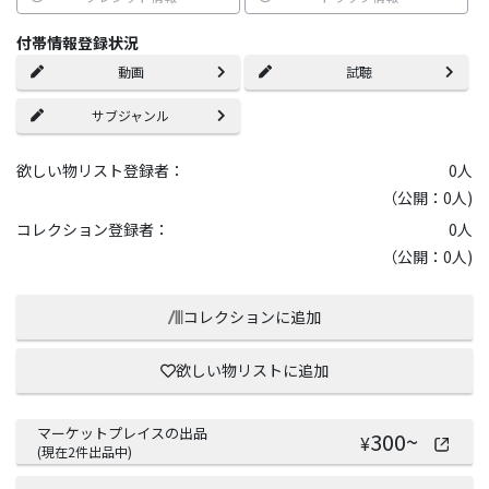
付帯情報登録状況
動画
試聴
サブジャンル
欲しい物リスト登録者：
0
人
（公開：0人)
コレクション登録者：
0
人
（公開：0人)
コレクションに追加
欲しい物リストに追加
マーケットプレイスの出品
300
~
¥
(現在
2
件出品中)