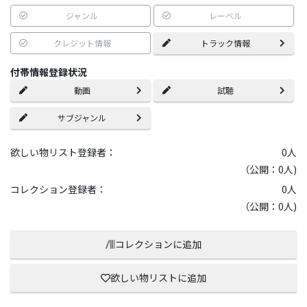
ジャンル
レーベル
クレジット情報
トラック情報
付帯情報登録状況
動画
試聴
サブジャンル
欲しい物リスト登録者：
0
人
（公開：0人)
コレクション登録者：
0
人
（公開：0人)
コレクションに追加
欲しい物リストに追加