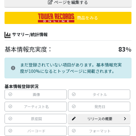
ページを編集する
商品をみる
サマリー/統計情報
基本情報充実度：
83
%
まだ登録されていない項目があります。基本情報充実
度が100%になるとトップページに掲載されます。
基本情報登録状況
画像
タイトル
アーティスト名
発売日
原産国
リリースの概要
バーコード
フォーマット