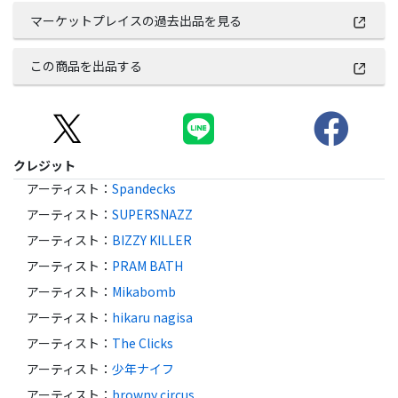
マーケットプレイスの過去出品を見る
この商品を出品する
クレジット
アーティスト
：
Spandecks
アーティスト
：
SUPERSNAZZ
アーティスト
：
BIZZY KILLER
アーティスト
：
PRAM BATH
アーティスト
：
Mikabomb
アーティスト
：
hikaru nagisa
アーティスト
：
The Clicks
アーティスト
：
少年ナイフ
アーティスト
：
browny circus