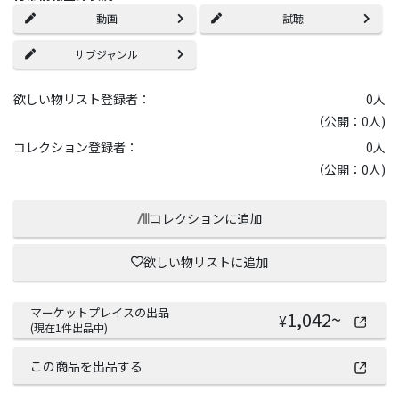
動画
試聴
サブジャンル
欲しい物リスト登録者：
0
人
（公開：0人)
コレクション登録者：
0
人
（公開：0人)
コレクションに追加
欲しい物リストに追加
マーケットプレイスの出品
1,042
~
¥
(現在
1
件出品中)
この商品を出品する