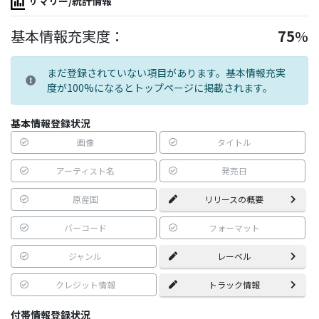
サマリー/統計情報
基本情報充実度：
75
%
まだ登録されていない項目があります。基本情報充実
度が100%になるとトップページに掲載されます。
基本情報登録状況
画像
タイトル
アーティスト名
発売日
原産国
リリースの概要
バーコード
フォーマット
ジャンル
レーベル
クレジット情報
トラック情報
付帯情報登録状況