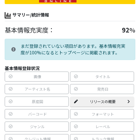
サマリー/統計情報
基本情報充実度：
92
%
まだ登録されていない項目があります。基本情報充実
度が100%になるとトップページに掲載されます。
基本情報登録状況
画像
タイトル
アーティスト名
発売日
原産国
リリースの概要
バーコード
フォーマット
ジャンル
レーベル
クレジット情報
トラック情報