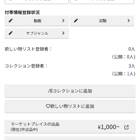
付帯情報登録状況
動画
試聴
サブジャンル
欲しい物リスト登録者：
0
人
（公開：0人)
コレクション登録者：
3
人
（公開：
1
人)
コレクションに追加
欲しい物リストに追加
マーケットプレイスの出品
1,000
~
¥
(現在
2
件出品中)