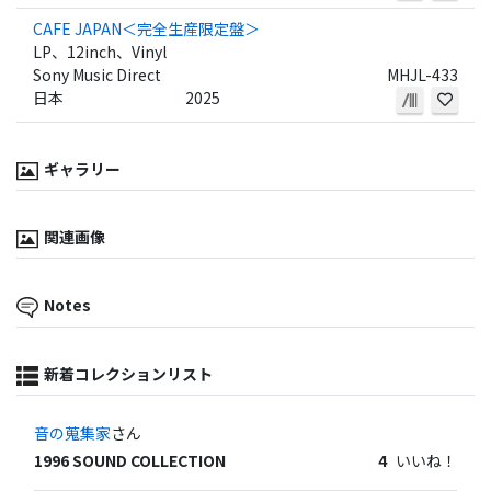
CAFE JAPAN＜完全生産限定盤＞
LP、12inch、Vinyl
Sony Music Direct
MHJL-433
日本
2025
ギャラリー
関連画像
Notes
新着コレクションリスト
音の蒐集家
さん
1996 SOUND COLLECTION
4
いいね！