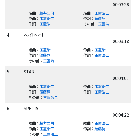
00:03:38
編曲
：
藤井丈司
編曲
：
玉置浩二
作曲
：
玉置浩二
作詞
：
須藤晃
作詞
：
玉置浩二
その他
：
玉置浩二
4
ヘイ!ヘイ!
00:03:18
編曲
：
玉置浩二
作曲
：
玉置浩二
作詞
：
須藤晃
作詞
：
玉置浩二
その他
：
玉置浩二
5
STAR
00:04:07
編曲
：
玉置浩二
作曲
：
玉置浩二
作詞
：
須藤晃
作詞
：
玉置浩二
その他
：
玉置浩二
6
SPECIAL
00:04:22
編曲
：
藤井丈司
編曲
：
玉置浩二
作曲
：
玉置浩二
作詞
：
須藤晃
その他
：
玉置浩二