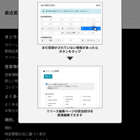
最近更新してくれた人たち
オンラインショップ情報
タワーレコード オンライン
新規会員登録
マイページ
音楽情報データベース
音楽情報データベース
欲しい物リストの使い方
コレクション機能の使い方
よくあるご質問 (Q&A)
よくあるご質問 (Q&A)
お知らせ
規約、その他
規約
特定商取引法に基づく表示