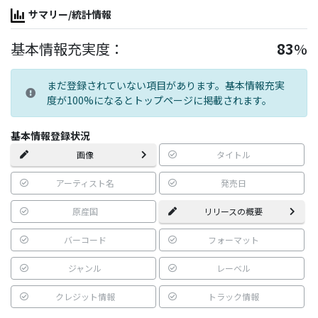
サマリー/統計情報
基本情報充実度：
83
%
まだ登録されていない項目があります。基本情報充実
度が100%になるとトップページに掲載されます。
基本情報登録状況
画像
タイトル
アーティスト名
発売日
原産国
リリースの概要
バーコード
フォーマット
ジャンル
レーベル
クレジット情報
トラック情報