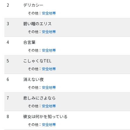
2
デリカシー
その他
：
安全地帯
3
碧い瞳のエリス
その他
：
安全地帯
4
合言葉
その他
：
安全地帯
5
こしゃくなTEL
その他
：
安全地帯
6
消えない夜
その他
：
安全地帯
7
悲しみにさよなら
その他
：
安全地帯
8
彼女は何かを知っている
その他
：
安全地帯