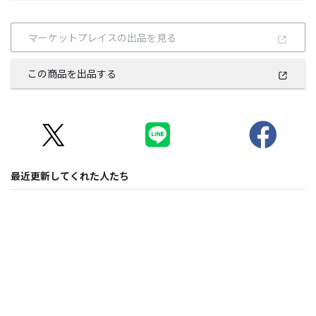
マーケットプレイスの出品を見る
この商品を出品する
最近更新してくれた人たち