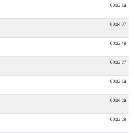
00:03:18
00:04:07
00:03:49
00:03:27
00:03:18
00:04:28
00:03:29