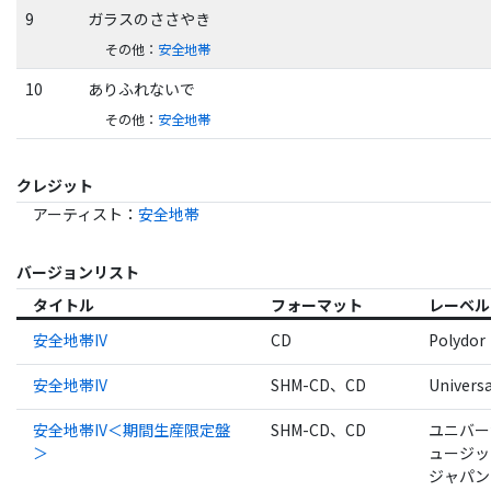
9
ガラスのささやき
その他
：
安全地帯
10
ありふれないで
その他
：
安全地帯
クレジット
アーティスト
：
安全地帯
バージョンリスト
タイトル
フォーマット
レーベル
安全地帯IV
CD
Polydor
安全地帯IV
SHM-CD、CD
Universa
安全地帯IV＜期間生産限定盤
SHM-CD、CD
ユニバー
＞
ュージッ
ジャパン