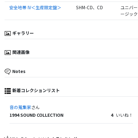
安全地帯 IV＜生産限定盤＞
SHM-CD、CD
ユニバー
ージック
ギャラリー
関連画像
Notes
新着コレクションリスト
音の蒐集家
さん
1994 SOUND COLLECTION
4
いいね！