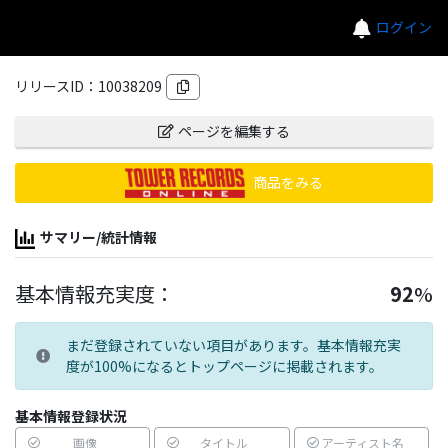
ログイン
リリースID：
10038209
ページを編集する
商品をみる
サマリー/統計情報
基本情報充実度：
92
%
まだ登録されていない項目があります。基本情報充実
度が100%になるとトップページに掲載されます。
基本情報登録状況
画像
タイトル
アーティスト名