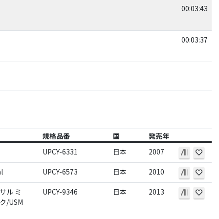
00:03:43
00:03:37
規格品番
国
発売年
UPCY-6331
日本
2007
l
UPCY-6573
日本
2010
サル ミ
UPCY-9346
日本
2013
ク/USM