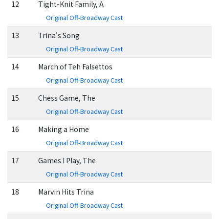
12
Tight-Knit Family, A
Original Off-Broadway Cast
13
Trina's Song
Original Off-Broadway Cast
14
March of Teh Falsettos
Original Off-Broadway Cast
15
Chess Game, The
Original Off-Broadway Cast
16
Making a Home
Original Off-Broadway Cast
17
Games I Play, The
Original Off-Broadway Cast
18
Marvin Hits Trina
Original Off-Broadway Cast