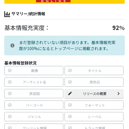
サマリー/統計情報
基本情報充実度：
92
%
まだ登録されていない項目があります。基本情報充実
度が100%になるとトップページに掲載されます。
基本情報登録状況
画像
タイトル
アーティスト名
発売日
原産国
リリースの概要
バーコード
フォーマット
ジャンル
レーベル
クレジット情報
トラック情報