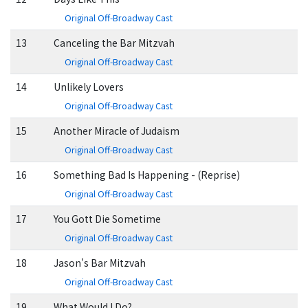
Original Off-Broadway Cast
13
Canceling the Bar Mitzvah
Original Off-Broadway Cast
14
Unlikely Lovers
Original Off-Broadway Cast
15
Another Miracle of Judaism
Original Off-Broadway Cast
16
Something Bad Is Happening - (Reprise)
Original Off-Broadway Cast
17
You Gott Die Sometime
Original Off-Broadway Cast
18
Jason's Bar Mitzvah
Original Off-Broadway Cast
19
What Would I Do?