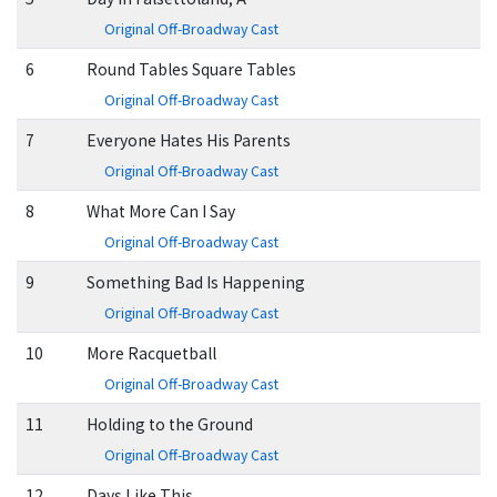
Original Off-Broadway Cast
6
Round Tables Square Tables
Original Off-Broadway Cast
7
Everyone Hates His Parents
Original Off-Broadway Cast
8
What More Can I Say
Original Off-Broadway Cast
9
Something Bad Is Happening
Original Off-Broadway Cast
10
More Racquetball
Original Off-Broadway Cast
11
Holding to the Ground
Original Off-Broadway Cast
12
Days Like This