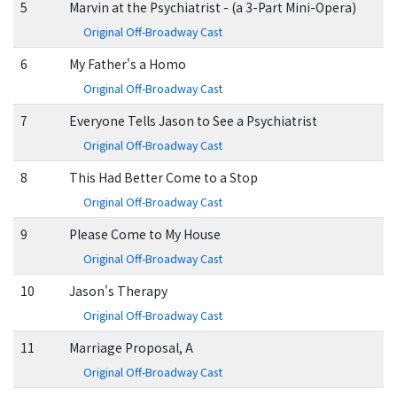
5
Marvin at the Psychiatrist - (a 3-Part Mini-Opera)
Original Off-Broadway Cast
6
My Father's a Homo
Original Off-Broadway Cast
7
Everyone Tells Jason to See a Psychiatrist
Original Off-Broadway Cast
8
This Had Better Come to a Stop
Original Off-Broadway Cast
9
Please Come to My House
Original Off-Broadway Cast
10
Jason's Therapy
Original Off-Broadway Cast
11
Marriage Proposal, A
Original Off-Broadway Cast