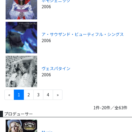
ホモジェニック
2006
ア・サウザンド・ビューティフル・シングス
2006
ヴェスパタイン
2006
«
1
2
3
4
»
1件-20件／全63件
プロデューサー