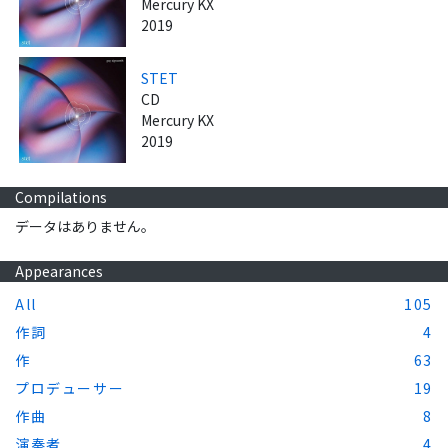
Mercury KX
2019
STET
CD
Mercury KX
2019
Compilations
データはありません。
Appearances
All
105
作詞
4
作
63
プロデューサー
19
作曲
8
演奏者
4