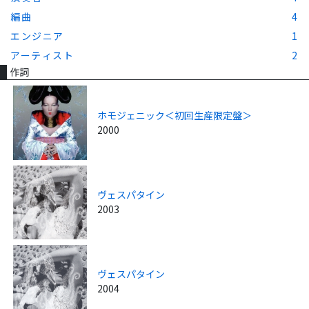
編曲
4
エンジニア
1
アーティスト
2
作詞
ホモジェニック＜初回生産限定盤＞
2000
ヴェスパタイン
2003
ヴェスパタイン
2004