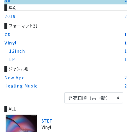
All
2
年別
2019
2
フォーマット別
CD
1
Vinyl
1
12inch
1
LP
1
ジャンル別
New Age
2
Healing Music
2
ALL
STET
Vinyl