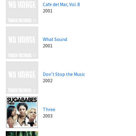
Cafe del Mar, Vol. 8
2001
What Sound
2001
Don't Stop the Music
2002
Three
2003