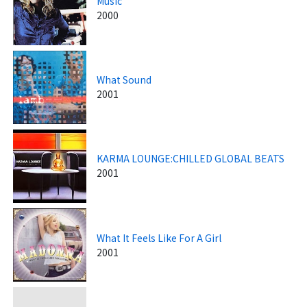
Music
2000
What Sound
2001
KARMA LOUNGE:CHILLED GLOBAL BEATS
2001
What It Feels Like For A Girl
2001