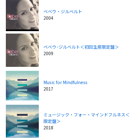
ベベウ・ジルベルト
2004
ベベウ･ジルベルト＜初回生産限定盤＞
2009
Music for Mindfulness
2017
ミュージック・フォー・マインドフルネス＜
限定盤＞
2018