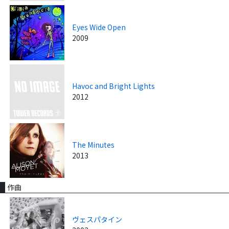
Eyes Wide Open
2009
Havoc and Bright Lights
2012
The Minutes
2013
作曲
ヴェスパタイン