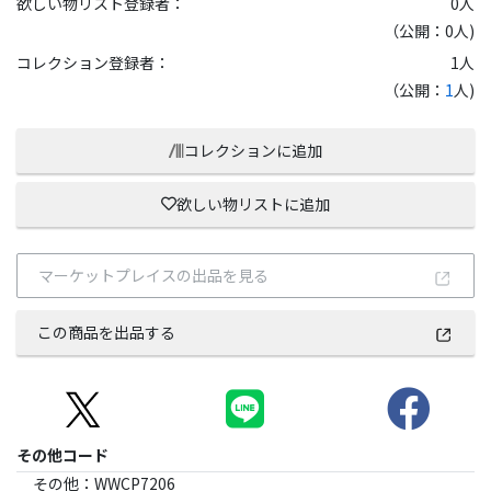
欲しい物リスト登録者：
0
人
（公開：0人)
コレクション登録者：
1
人
（公開：
1
人)
コレクションに追加
欲しい物リストに追加
マーケットプレイスの出品を見る
この商品を出品する
その他コード
その他
：
WWCP7206