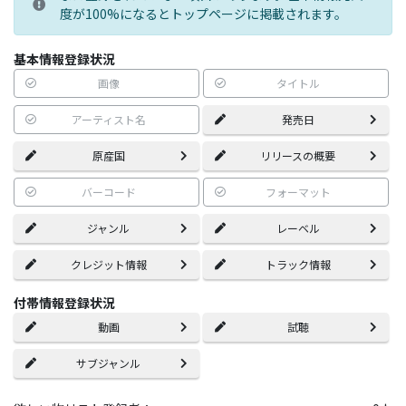
度が100%になるとトップページに掲載されます。
基本情報登録状況
画像
タイトル
アーティスト名
発売日
原産国
リリースの概要
バーコード
フォーマット
ジャンル
レーベル
クレジット情報
トラック情報
付帯情報登録状況
動画
試聴
サブジャンル