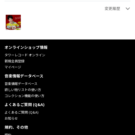
変更履歴
ゴンちゃん
ゴンちゃん
ゴンちゃん
バーコード
画像追加
新規登録
2026年06月23日 19:51:48
2026年06月23日 19:50:43
2026年06月23日 19:50:31
オンラインショップ情報
タワーレコード オンライン
新規会員登録
マイページ
音楽情報データベース
音楽情報データベース
欲しい物リストの使い方
コレクション機能の使い方
よくあるご質問 (Q&A)
よくあるご質問 (Q&A)
お知らせ
規約、その他
規約