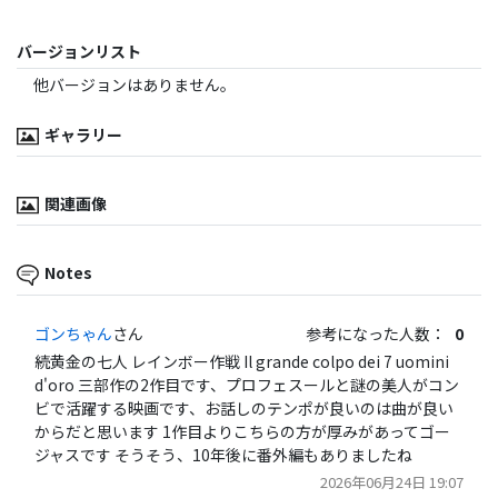
バージョンリスト
他バージョンはありません。
ギャラリー
関連画像
Notes
ゴンちゃん
さん
参考になった人数：
0
続黄金の七人 レインボー作戦 Il grande colpo dei 7 uomini
d'oro 三部作の2作目です、プロフェスールと謎の美人がコン
ビで活躍する映画です、お話しのテンポが良いのは曲が良い
からだと思います 1作目よりこちらの方が厚みがあってゴー
ジャスです そうそう、10年後に番外編もありましたね
2026年06月24日 19:07