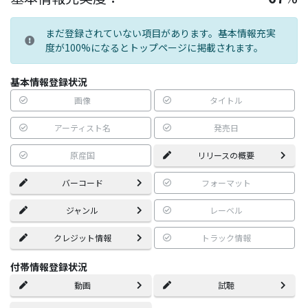
まだ登録されていない項目があります。基本情報充実
度が100%になるとトップページに掲載されます。
基本情報登録状況
画像
タイトル
アーティスト名
発売日
原産国
リリースの概要
バーコード
フォーマット
ジャンル
レーベル
クレジット情報
トラック情報
付帯情報登録状況
動画
試聴