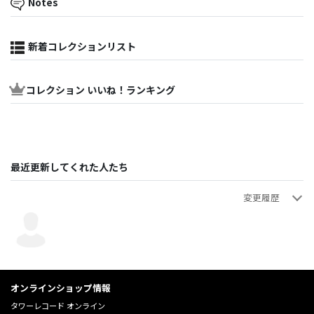
Notes
新着コレクションリスト
コレクション いいね！ランキング
最近更新してくれた人たち
変更履歴
趣味
趣味
趣味
トラック情報を入力
画像追加
新規登録
2026年06月02日 21:57:01
2026年06月01日 22:42:31
2026年06月01日 22:41:58
オンラインショップ情報
タワーレコード オンライン