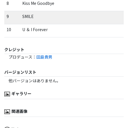
8
Kiss Me Goodbye
9
SMILE
10
U ＆ I Forever
クレジット
プロデュース
：
田島貴男
バージョンリスト
他バージョンはありません。
ギャラリー
関連画像