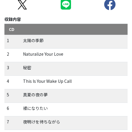
収録内容
CD
1
太陽の季節
2
Naturalize Your Love
3
秘密
4
This Is Your Wake Up Call
5
真夏の夜の夢
6
裸になりたい
7
夜明けを待ちながら