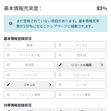
基本情報充実度：
83
%
まだ登録されていない項目があります。基本情報充実
度が100%になるとトップページに掲載されます。
基本情報登録状況
画像
タイトル
アーティスト名
発売日
原産国
リリースの概要
バーコード
フォーマット
ジャンル
レーベル
クレジット情報
トラック情報
付帯情報登録状況