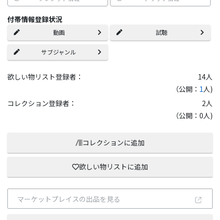
付帯情報登録状況
動画
試聴
サブジャンル
欲しい物リスト登録者：
14
人
（公開：
1
人)
コレクション登録者：
2
人
（公開：0人)
コレクションに追加
欲しい物リストに追加
マーケットプレイスの出品を見る