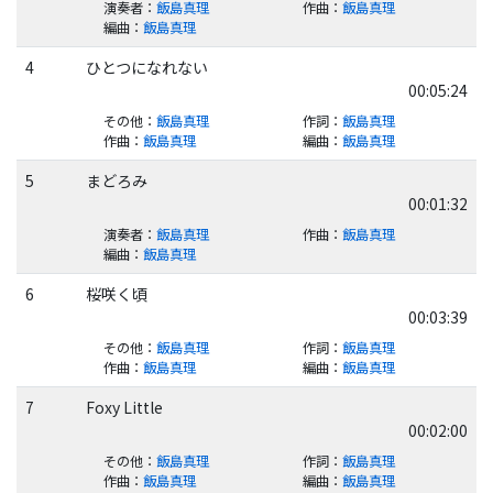
演奏者
：
飯島真理
作曲
：
飯島真理
編曲
：
飯島真理
4
ひとつになれない
00:05:24
その他
：
飯島真理
作詞
：
飯島真理
作曲
：
飯島真理
編曲
：
飯島真理
5
まどろみ
00:01:32
演奏者
：
飯島真理
作曲
：
飯島真理
編曲
：
飯島真理
6
桜咲く頃
00:03:39
その他
：
飯島真理
作詞
：
飯島真理
作曲
：
飯島真理
編曲
：
飯島真理
7
Foxy Little
00:02:00
その他
：
飯島真理
作詞
：
飯島真理
作曲
：
飯島真理
編曲
：
飯島真理