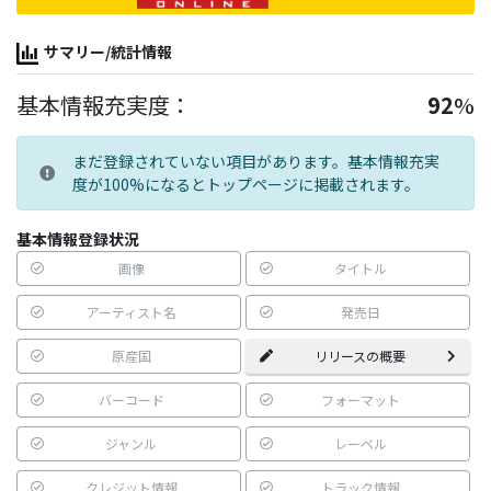
サマリー/統計情報
基本情報充実度：
92
%
まだ登録されていない項目があります。基本情報充実
度が100%になるとトップページに掲載されます。
基本情報登録状況
画像
タイトル
アーティスト名
発売日
原産国
リリースの概要
バーコード
フォーマット
ジャンル
レーベル
クレジット情報
トラック情報