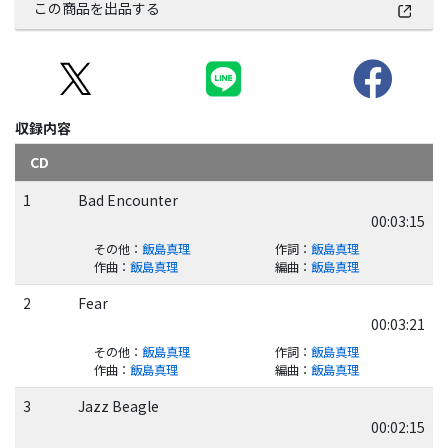
この商品を出品する
収録内容
CD
1
Bad Encounter
00:03:15
その他
：
飯島真理
作詞
：
飯島真理
作曲
：
飯島真理
編曲
：
飯島真理
2
Fear
00:03:21
その他
：
飯島真理
作詞
：
飯島真理
作曲
：
飯島真理
編曲
：
飯島真理
3
Jazz Beagle
00:02:15