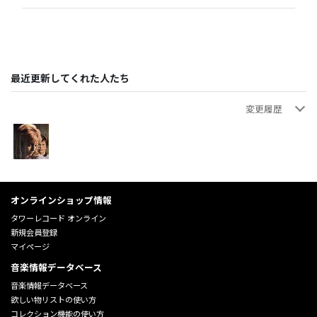
最近更新してくれた人たち
変更履歴
蘭ベルマックス
蘭ベルマックス
画像追加
ｓ
2026年01月08日 16:51:33
2026年01月08日 16:51:32
オンラインショップ情報
タワーレコード オンライン
新規会員登録
マイページ
音楽情報データベース
音楽情報データベース
欲しい物リストの使い方
コレクション機能の使い方