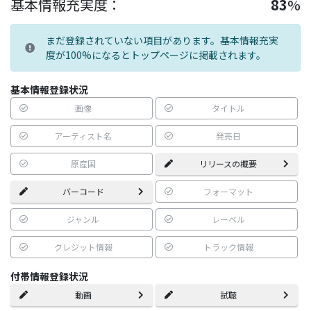
基本情報充実度：
83
%
まだ登録されていない項目があります。基本情報充実
度が100%になるとトップページに掲載されます。
基本情報登録状況
画像
タイトル
アーティスト名
発売日
原産国
リリースの概要
バーコード
フォーマット
ジャンル
レーベル
クレジット情報
トラック情報
付帯情報登録状況
動画
試聴