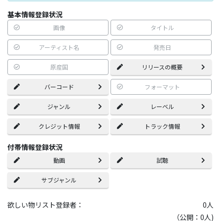
基本情報登録状況
画像
タイトル
アーティスト名
発売日
原産国
リリースの概要
バーコード
フォーマット
ジャンル
レーベル
クレジット情報
トラック情報
付帯情報登録状況
動画
試聴
サブジャンル
欲しい物リスト登録者：
0
人
（公開：0人)