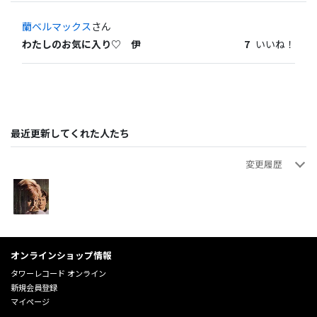
蘭ベルマックス
さん
わたしのお気に入り♡ 伊
7
いいね！
最近更新してくれた人たち
変更履歴
蘭ベルマックス
蘭ベルマックス
画像追加
s
2025年08月02日 14:23:58
2025年08月02日 14:23:57
オンラインショップ情報
タワーレコード オンライン
新規会員登録
マイページ