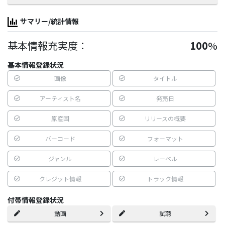
サマリー/統計情報
基本情報充実度：
100
%
基本情報登録状況
画像
タイトル
アーティスト名
発売日
原産国
リリースの概要
バーコード
フォーマット
ジャンル
レーベル
クレジット情報
トラック情報
付帯情報登録状況
動画
試聴